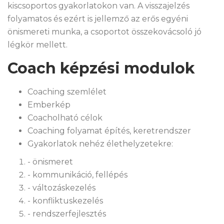
kiscsoportos gyakorlatokon van. A visszajelzés
folyamatos és ezért is jellemző az erős egyéni
önismereti munka, a csoportot összekovácsoló jó
légkör mellett.
Coach képzési modulok
Coaching szemlélet
Emberkép
Coacholható célok
Coaching folyamat építés, keretrendszer
Gyakorlatok nehéz élethelyzetekre:
- önismeret
- kommunikáció, fellépés
- változáskezelés
- konfliktuskezelés
- rendszerfejlesztés