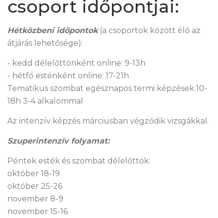
csoport időpontjai:
Hétközbeni időpontok
(a csoportok között élő az
átjárás lehetősége):
- kedd délelőttönként online: 9-13h
- hétfő esténként online: 17-21h
Tematikus szombat egésznapos termi képzések 10-
18h 3-4 alkalommal
Az intenzív képzés márciusban végződik vizsgákkal.
Szuperintenzív folyamat:
Péntek esték és szombat délelőttök:
október 18-19
október 25-26
november 8-9
november 15-16