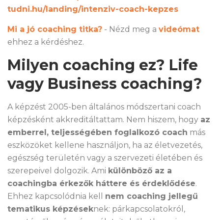
tudni.hu/landing/intenziv-coach-kepzes
Mi a jó coaching titka?
- Nézd meg a
videómat
ehhez a kérdéshez.
Milyen coaching ez? Life
vagy Business coaching?
A képzést 2005-ben általános módszertani coach
képzésként akkreditáltattam. Nem hiszem, hogy
az
emberrel, teljességében foglalkozó coach
más
eszközöket kellene használjon, ha az életvezetés,
egészség területén vagy a szervezeti életében és
szerepeivel dolgozik. Ami
különböző az a
coachingba érkezők háttere és érdeklődése
.
Ehhez kapcsolódnia kell
nem coaching jellegű
tematikus képzések
nek: párkapcsolatokról,