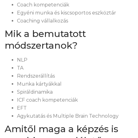
Coach kompetenciák
Egyéni munka és kiscsoportos eszköztár
Coaching vállalkozás
Mik a bemutatott
módszertanok?
NLP
TA
Rendszerállítás
Munka kártyákkal
Spiráldinamika
ICF coach kompetenciák
EFT
Agykutatás és Multiple Brain Technology
Amitől maga a képzés is