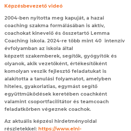
Képzésbevezető
videó
2004-ben nyitotta meg kapuját, a hazai
coaching szakma formálásában is aktív,
coachokat kinevelő és összetartó Lemma
Coaching iskola. 2024-re több mint 40 intenzív
évfolyamban az iskola által
képzett szakemberek, segítők, gyógyítók és
olyanok, akik vezetőként, értékesítőként
komolyan veszik fejlesztő feladatukat is
alakította a tanulási folyamatot, amelyben
hiteles, gyakorlatias, egymást segítő
együttműködések keretében coachként
valamint csoportfacilitátor és teamcoach
feladatkörben végeznek coachok.
Az aktuális képzési hirdetményoldal
részletekkel:
https://www.elni-