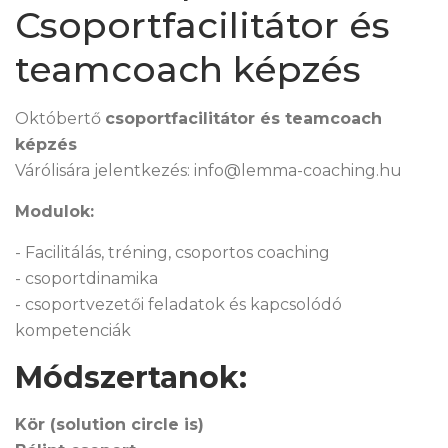
Csoportfacilitátor és
teamcoach képzés
Októbertő
csoportfacilitátor és teamcoach
képzés
Várólisára jelentkezés: info@lemma-coaching.hu
Modulok:
- Facilitálás, tréning, csoportos coaching
- csoportdinamika
- csoportvezetői feladatok és kapcsolódó
kompetenciák
Módszertanok:
Kör (solution circle is)