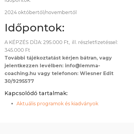
Idópontok:
2024 októbertől/novembertől
Időpontok:
A KÉPZÉS DÍJA: 295.000 Ft, ill. részletfizetéssel:
345.000 Ft
További tájékoztatást kérjen bátran, vagy
jelentkezzen levélben: info@lemma-
coaching.hu vagy telefonon: Wiesner Edit
30/9295577
Kapcsolódó tartalmak:
Aktuális programok és kiadványok