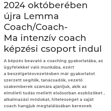
2024 októberében
újra Lemma
Coach/Coach-
Ma intenzív coach
képzési csoport indul
A képzés beavató a coaching gyakorlatába, az
ügyfelekkel való munkába, ezért
a beszélgetésvezetésben már gyakorlatot
szerzett segítők, tanácsadók, vezető
szakemberek számára ajánljuk, akik az
elméleti tudás mellett elsősorban eszközöket ,
alkalmazási módokat, hitelességet a saját
coach hangjuk megtalálásában keresnek