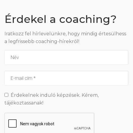
Érdekel a coaching?
Iratkozz fel hírlevelünkre, hogy mindig értesülhess
a legfrissebb coaching-hírekről!
Érdekelnek induló képzések. Kérem,
tájékoztassanak!