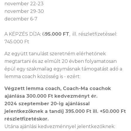
november 22-23
november 29-30
december 6-7
A KÉPZÉS DÍJA: 6
95.000 FT
, ill. részletfizetéssel:
745.000 Ft
Az együtt tanulást szeretném elérhetőnek
megtartani és az elmúlt 20 évben folyamatosan
épül egy szakmailag egymásnak támogatást adó a
lemma coach közösség is - ezért:
Végzett lemma coach, Coach-Ma coachok
ajánlása 300.000 Ft kedvezményt ér.
2024 szeptember 20-ig ajánlással
jelentkezőknek a tandíj 395.000 Ft ill. +50.000 Ft
részletfizetéskor.
Utána ajánlási kedvezménnyel jelentkezőknek: