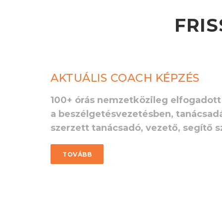
FRIS
AKTUÁLIS COACH KÉPZÉS
100+ órás nemzetközileg elfogadott
a beszélgetésvezetésben, tanácsad
szerzett tanácsadó, vezető, segítő
TOVÁBB