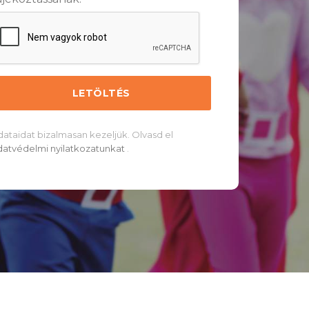
dataidat bizalmasan kezeljük. Olvasd el
datvédelmi nyilatkozatunkat
.