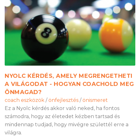
NYOLC KÉRDÉS, AMELY MEGRENGETHETI
A VILÁGODAT - HOGYAN COACHOLD MEG
ÖNMAGAD?
coach eszközök
/
önfejlesztés
/
önismeret
Ez a Nyolc kérdés akkor való neked, ha fontos
számodra, hogy az életedet kézben tartsad és
mindennap tudjad, hogy mivégre születtél erre a
világra.