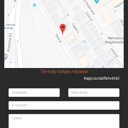
Térkép teljes nézete
Kapcsolatfelvétel