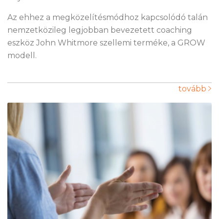
Az ehhez a megközelítésmódhoz kapcsolódó talán
nemzetközileg legjobban bevezetett coaching
eszköz John Whitmore szellemi terméke, a GROW
modell.
tovább