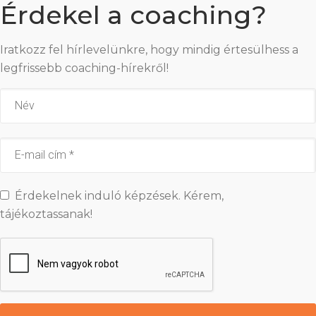
Érdekel a coaching?
Iratkozz fel hírlevelünkre, hogy mindig értesülhess a
legfrissebb coaching-hírekről!
Érdekelnek induló képzések. Kérem,
tájékoztassanak!