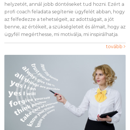
helyzetét, annál jobb döntéseket tud hozni. Ezért a
profi coach feladata segítenie ügyfelét abban, hogy
az felfedezze a tehetségeit, az adottságait, a jót
benne, az értékeit, a szükségleteit és álmait, hogy az
ügyfél megérthesse, mi motiválja, mi inspirálhatja.
tovább