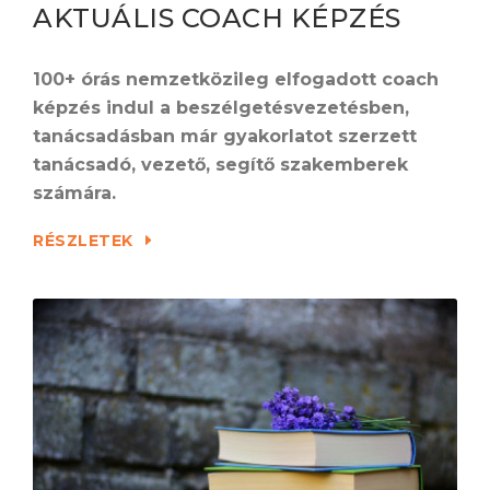
AKTUÁLIS COACH KÉPZÉS
100+ órás nemzetközileg elfogadott coach
képzés indul a beszélgetésvezetésben,
tanácsadásban már gyakorlatot szerzett
tanácsadó, vezető, segítő szakemberek
számára.
RÉSZLETEK