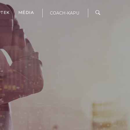
PTEK
MÉDIA
COACH-KAPU