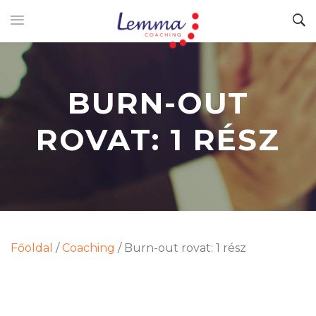
BURN-OUT
ROVAT: 1 RÉSZ
Főoldal
/
Coaching
/
Burn-out rovat: 1 rész