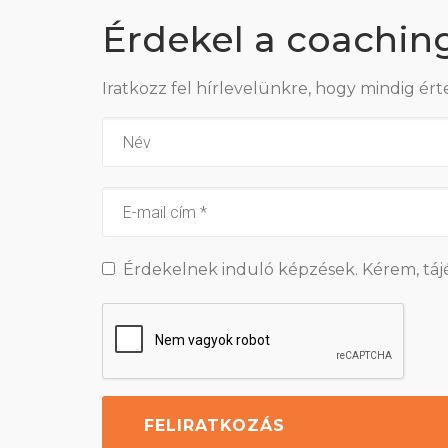
Érdekel a coachin
Iratkozz fel hírlevelünkre, hogy mindig ért
Érdekelnek induló képzések. Kérem, táj