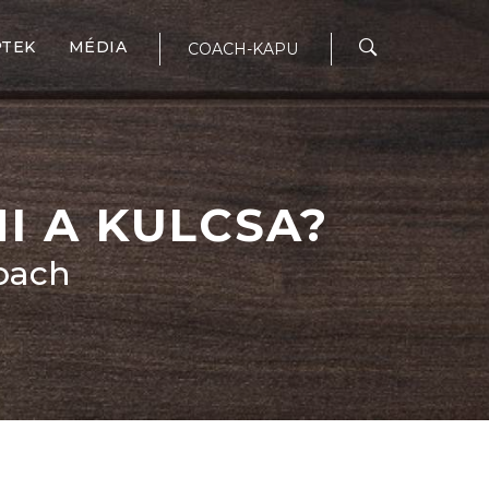
PTEK
MÉDIA
COACH-KAPU
I A KULCSA?
coach