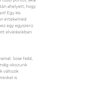
l több pontot, akár
ztán ahelyett, hogy
ot! Egy kis
yan értékelnéd
hez egy egyszerű
ott elvárásokban.
yamat. Sose hidd,
mindig okozunk
k változik
minket is