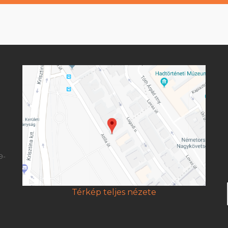
9-
Térkép teljes nézete