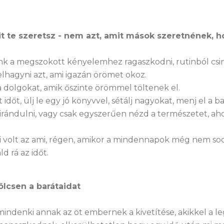
mit te szeretsz - nem azt, amit mások szeretnének, h
k a megszokott kényelemhez ragaszkodni, rutinból csin
lhagyni azt, ami igazán örömet okoz.
a dolgokat, amik őszinte örömmel töltenek el.
időt, ülj le egy jó könyvvel, sétálj nagyokat, menj el a ba
kirándulni, vagy csak egyszerűen nézd a természetet, ah
i volt az ami, régen, amikor a mindennapok még nem sod
d rá az időt.
ölcsen a barátaidat
indenki annak az öt embernek a kivetítése, akikkel a leg