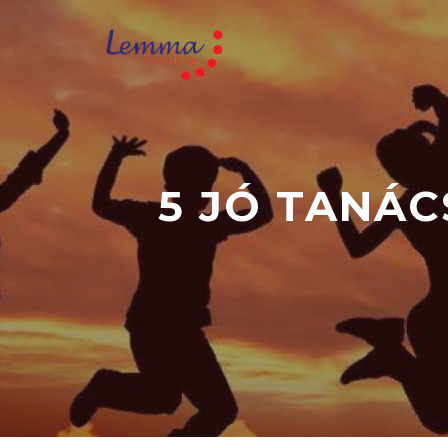
5 JÓ TANÁC