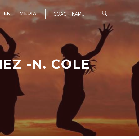
PTEK
MÉDIA
COACH-KAPU
EZ -N. COLE