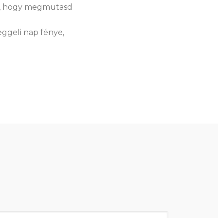
ll, hogy megmutasd
eggeli nap fénye,