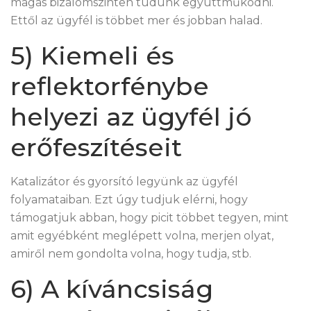
magas bizalomszinten tudunk együttműködni.
Ettől az ügyfél is többet mer és jobban halad.
5) Kiemeli és
reflektorfénybe
helyezi az ügyfél jó
erőfeszítéseit
Katalizátor és gyorsító legyünk az ügyfél
folyamataiban. Ezt úgy tudjuk elérni, hogy
támogatjuk abban, hogy picit többet tegyen, mint
amit egyébként meglépett volna, merjen olyat,
amiről nem gondolta volna, hogy tudja, stb.
6) A kíváncsiság