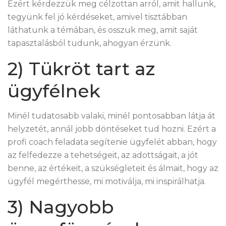
Ezért kérdezzük meg célzottan arról, amit hallunk,
tegyünk fel jó kérdéseket, amivel tisztábban
láthatunk a témában, és osszuk meg, amit saját
tapasztalásból tudunk, ahogyan érzünk.
2) Tükröt tart az
ügyfélnek
Minél tudatosabb valaki, minél pontosabban látja át
helyzetét, annál jobb döntéseket tud hozni. Ezért a
profi coach feladata segítenie ügyfelét abban, hogy
az felfedezze a tehetségeit, az adottságait, a jót
benne, az értékeit, a szükségleteit és álmait, hogy az
ügyfél megérthesse, mi motiválja, mi inspirálhatja.
3) Nagyobb