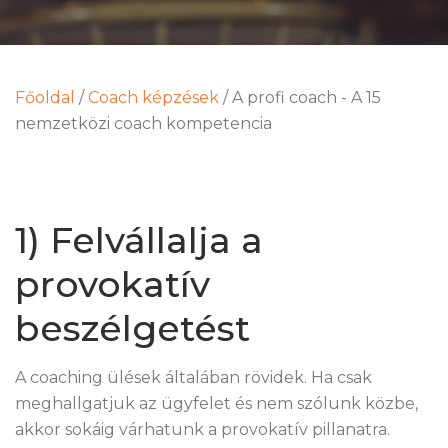
Főoldal
/
Coach képzések
/
A profi coach - A 15
nemzetközi coach kompetencia
1) Felvállalja a
provokatív
beszélgetést
A coaching ülések általában rövidek. Ha csak
meghallgatjuk az ügyfelet és nem szólunk közbe,
akkor sokáig várhatunk a provokatív pillanatra.