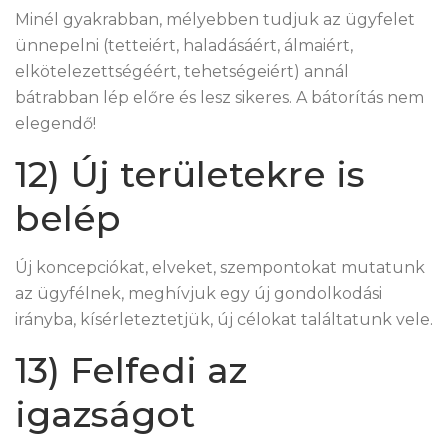
Minél gyakrabban, mélyebben tudjuk az ügyfelet
ünnepelni (tetteiért, haladásáért, álmaiért,
elkötelezettségéért, tehetségeiért) annál
bátrabban lép előre és lesz sikeres. A bátorítás nem
elegendő!
12) Új területekre is
belép
Új koncepciókat, elveket, szempontokat mutatunk
az ügyfélnek, meghívjuk egy új gondolkodási
irányba, kísérleteztetjük, új célokat találtatunk vele.
13) Felfedi az
igazságot