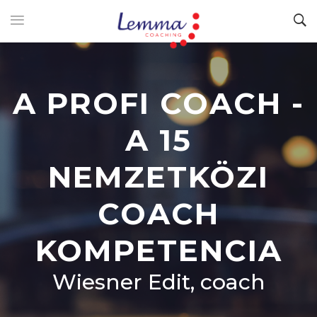
A PROFI COACH -
A 15
NEMZETKÖZI
COACH
KOMPETENCIA
Wiesner Edit, coach