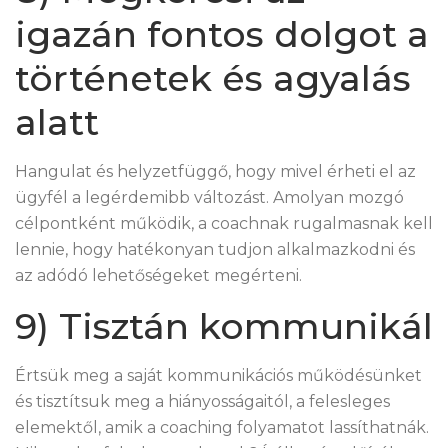
igazán fontos dolgot a
történetek és agyalás
alatt
Hangulat és helyzetfüggő, hogy mivel érheti el az
ügyfél a legérdemibb változást. Amolyan mozgó
célpontként működik, a coachnak rugalmasnak kell
lennie, hogy hatékonyan tudjon alkalmazkodni és
az adódó lehetőségeket megérteni.
9) Tisztán kommunikál
Értsük meg a saját kommunikációs működésünket
és tisztítsuk meg a hiányosságaitól, a felesleges
elemektől, amik a coaching folyamatot lassíthatnák.