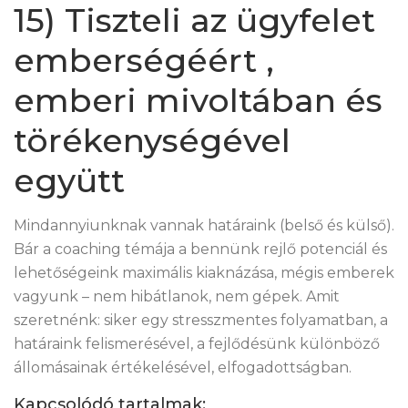
15) Tiszteli az ügyfelet
emberségéért ,
emberi mivoltában és
törékenységével
együtt
Mindannyiunknak vannak határaink (belső és külső).
Bár a coaching témája a bennünk rejlő potenciál és
lehetőségeink maximális kiaknázása, mégis emberek
vagyunk – nem hibátlanok, nem gépek. Amit
szeretnénk: siker egy stresszmentes folyamatban, a
határaink felismerésével, a fejlődésünk különböző
állomásainak értékelésével, elfogadottságban.
Kapcsolódó tartalmak: