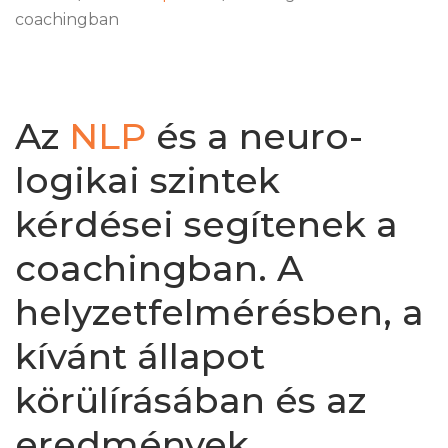
coachingban
Az
NLP
és a neuro-
logikai szintek
kérdései segítenek a
coachingban. A
helyzetfelmérésben, a
kívánt állapot
körülírásában és az
eredmények