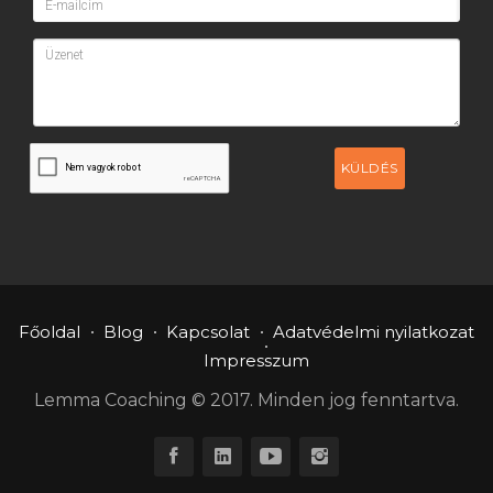
KÜLDÉS
Főoldal
Blog
Kapcsolat
Adatvédelmi nyilatkozat
Impresszum
Lemma Coaching © 2017. Minden jog fenntartva.