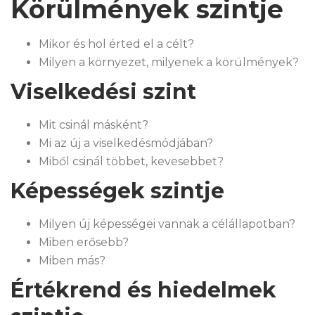
Körülmények szintje
Mikor és hol érted el a célt?
Milyen a környezet, milyenek a körülmények?
Viselkedési szint
Mit csinál másként?
Mi az új a viselkedésmódjában?
Miből csinál többet, kevesebbet?
Képességek szintje
Milyen új képességei vannak a célállapotban?
Miben erősebb?
Miben más?
Értékrend és hiedelmek