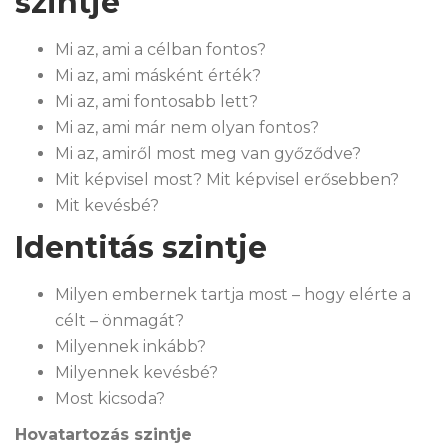
szintje
Mi az, ami a célban fontos?
Mi az, ami másként érték?
Mi az, ami fontosabb lett?
Mi az, ami már nem olyan fontos?
Mi az, amiről most meg van győződve?
Mit képvisel most? Mit képvisel erősebben?
Mit kevésbé?
Identitás szintje
Milyen embernek tartja most – hogy elérte a
célt – önmagát?
Milyennek inkább?
Milyennek kevésbé?
Most kicsoda?
Hovatartozás szintje