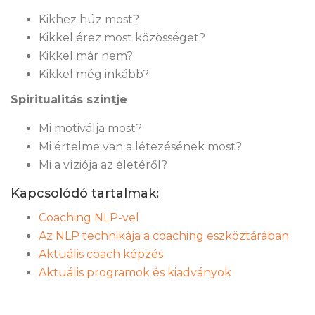
Kikhez húz most?
Kikkel érez most közösséget?
Kikkel már nem?
Kikkel még inkább?
Spiritualitás szintje
Mi motiválja most?
Mi értelme van a létezésének most?
Mi a víziója az életéről?
Kapcsolódó tartalmak:
Coaching NLP-vel
Az NLP technikája a coaching eszköztárában
Aktuális coach képzés
Aktuális programok és kiadványok