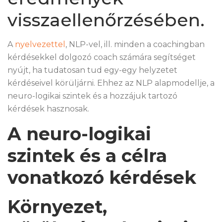
visszaellenőrzésében.
A
nyelvezettel
, NLP-vel, ill. minden a coachingban
kérdésekkel dolgozó coach számára segítséget
nyújt, ha tudatosan tud egy-egy helyzetet
kérdéseivel körüljárni. Ehhez az NLP alapmodellje, a
neuro-logikai szintek és a hozzájuk tartozó
kérdések hasznosak.
A neuro-logikai
szintek és a célra
vonatkozó kérdések
Környezet,