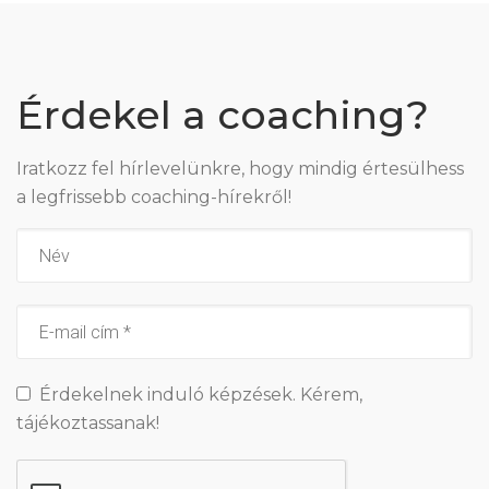
Érdekel a coaching?
Iratkozz fel hírlevelünkre, hogy mindig értesülhess
a legfrissebb coaching-hírekről!
Érdekelnek induló képzések. Kérem,
tájékoztassanak!