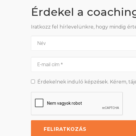
Érdekel a coachin
Iratkozz fel hírlevelünkre, hogy mindig ért
Érdekelnek induló képzések. Kérem, táj