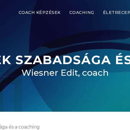
COACH KÉPZÉSEK
COACHING
ÉLETRECE
EK SZABADSÁGA ÉS
Wiesner Edit, coach
ga és a coaching