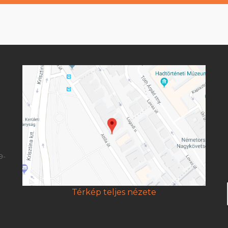
9-
Térkép teljes nézete