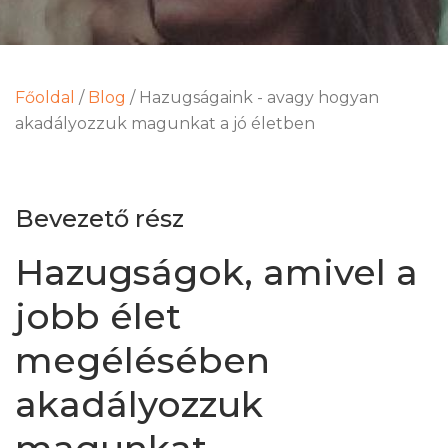
Főoldal
/
Blog
/
Hazugságaink - avagy hogyan
akadályozzuk magunkat a jó életben
Bevezető rész
Hazugságok, amivel a
jobb élet
megélésében
akadályozzuk