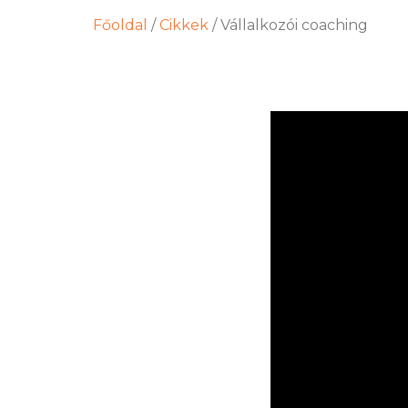
Főoldal
/
Cikkek
/
Vállalkozói coaching