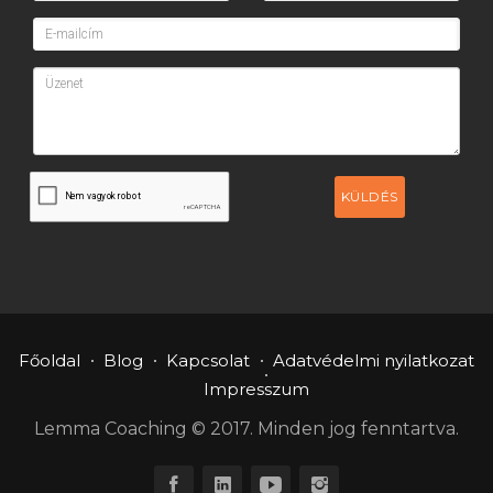
KÜLDÉS
Főoldal
Blog
Kapcsolat
Adatvédelmi nyilatkozat
Impresszum
Lemma Coaching © 2017. Minden jog fenntartva.