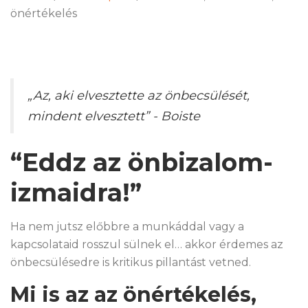
önértékelés
„Az, aki elvesztette az önbecsülését,
mindent elvesztett”
- Boiste
“Eddz az önbizalom-
izmaidra!”
Ha nem jutsz előbbre a munkáddal vagy a
kapcsolataid rosszul sülnek el… akkor érdemes az
önbecsülésedre is kritikus pillantást vetned.
Mi is az az önértékelés,