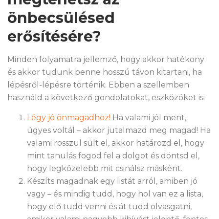
önbecsülésed
erősítésére?
Minden folyamatra jellemző, hogy akkor hatékony
és akkor tudunk benne hosszú távon kitartani, ha
lépésről-lépésre történik. Ebben a szellemben
használd a következő gondolatokat, eszközöket is:
Légy jó önmagadhoz!
Ha valami jól ment,
ügyes voltál – akkor jutalmazd meg magad! Ha
valami rosszul sült el, akkor határozd el, hogy
mint tanulás fogod fel a dolgot és döntsd el,
hogy legközelebb mit csinálsz másként.
Készíts magadnak egy listát arról, amiben jó
vagy – és mindig tudd, hogy hol van ez a lista,
hogy elő tudd venni és át tudd olvasgatni,