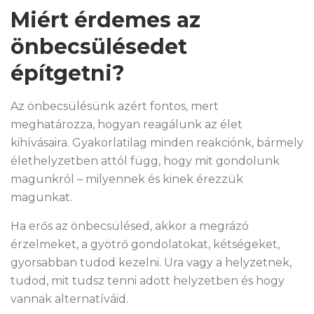
Miért érdemes az
önbecsülésedet
építgetni?
Az önbecsülésünk azért fontos, mert
meghatározza, hogyan reagálunk az élet
kihívásaira. Gyakorlatilag minden reakciónk, bármely
élethelyzetben attól függ, hogy mit gondolunk
magunkról – milyennek és kinek érezzük
magunkat.
Ha erős az önbecsülésed, akkor a megrázó
érzelmeket, a gyötrő gondolatokat, kétségeket,
gyorsabban tudod kezelni. Ura vagy a helyzetnek,
tudod, mit tudsz tenni adott helyzetben és hogy
vannak alternatíváid.