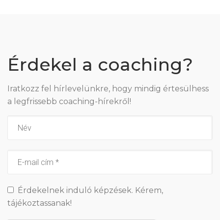
Érdekel a coaching?
Iratkozz fel hírlevelünkre, hogy mindig értesülhess
a legfrissebb coaching-hírekről!
Érdekelnek induló képzések. Kérem,
tájékoztassanak!