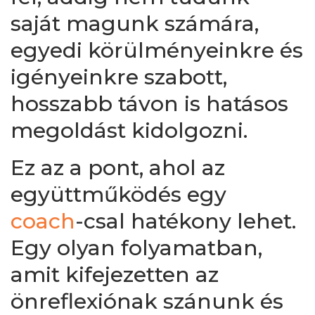
saját magunk számára,
egyedi körülményeinkre és
igényeinkre szabott,
hosszabb távon is hatásos
megoldást kidolgozni.
Ez az a pont, ahol az
együttműködés egy
coach
-csal hatékony lehet.
Egy olyan folyamatban,
amit kifejezetten az
önreflexiónak szánunk és