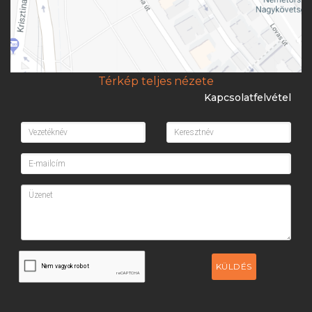
Térkép teljes nézete
Kapcsolatfelvétel
KÜLDÉS