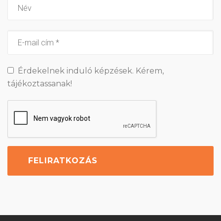
Érdekelnek induló képzések. Kérem,
tájékoztassanak!