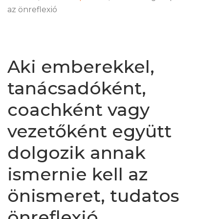
az önreflexió
Aki emberekkel,
tanácsadóként,
coachként vagy
vezetőként együtt
dolgozik annak
ismernie kell az
önismeret, tudatos
önreflexió