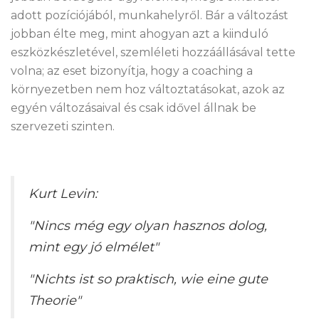
adott pozíciójából, munkahelyről. Bár a változást
jobban élte meg, mint ahogyan azt a kiinduló
eszközkészletével, szemléleti hozzáállásával tette
volna; az eset bizonyítja, hogy a coaching a
környezetben nem hoz változtatásokat, azok az
egyén változásaival és csak idővel állnak be
szervezeti szinten.
Kurt Levin:
"Nincs még egy olyan hasznos dolog,
mint egy jó elmélet"
"Nichts ist so praktisch, wie eine gute
Theorie"