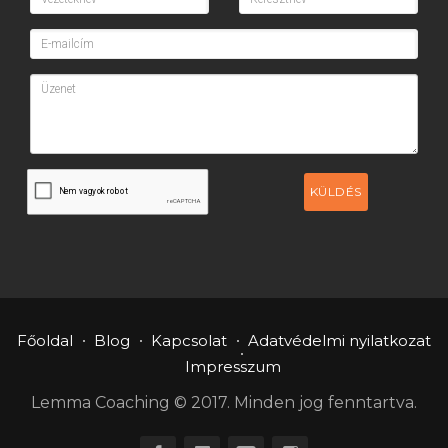
KÜLDÉS
Főoldal
Blog
Kapcsolat
Adatvédelmi nyilatkozat
Impresszum
Lemma Coaching © 2017. Minden jog fenntartva.