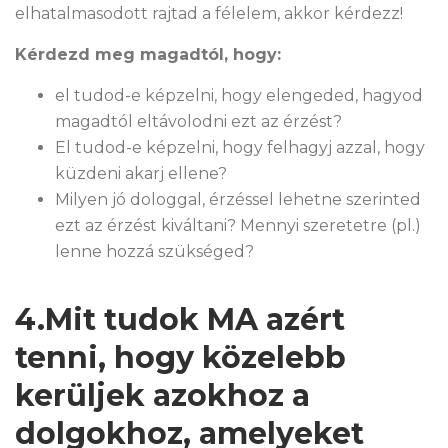
elhatalmasodott rajtad a félelem, akkor kérdezz!
Kérdezd meg magadtól, hogy:
el tudod-e képzelni, hogy elengeded, hagyod
magadtól eltávolodni ezt az érzést?
El tudod-e képzelni, hogy felhagyj azzal, hogy
küzdeni akarj ellene?
Milyen jó dologgal, érzéssel lehetne szerinted
ezt az érzést kiváltani? Mennyi szeretetre (pl.)
lenne hozzá szükséged?
4.Mit tudok MA azért
tenni, hogy közelebb
kerüljek azokhoz a
dolgokhoz, amelyeket