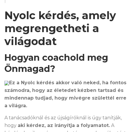
Nyolc kérdés, amely
megrengetheti a
világodat
Hogyan coachold meg
Önmagad?
Ez a Nyolc kérdés akkor való neked, ha fontos
számodra, hogy az életedet kézben tartsad és
mindennap tudjad, hogy mivégre születtél erre
a világra.
A tanácsadóknál és az újságíróknál is úgy tanítják,
hogy
aki kérdez, az irányítja a folyamatot.
A