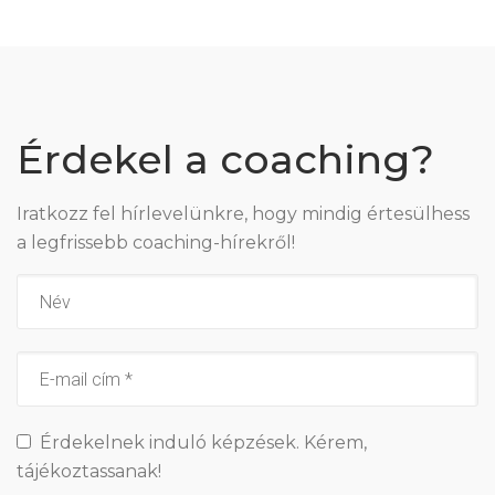
Érdekel a coaching?
Iratkozz fel hírlevelünkre, hogy mindig értesülhess
a legfrissebb coaching-hírekről!
Érdekelnek induló képzések. Kérem,
tájékoztassanak!