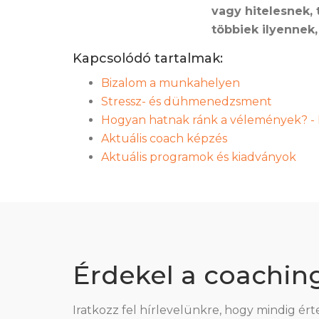
vagy hitelesnek,
többiek ilyennek,
Kapcsolódó tartalmak:
Bizalom a munkahelyen
Stressz- és dühmenedzsment
Hogyan hatnak ránk a vélemények? - 
Aktuális coach képzés
Aktuális programok és kiadványok
Érdekel a coachin
Iratkozz fel hírlevelünkre, hogy mindig ért