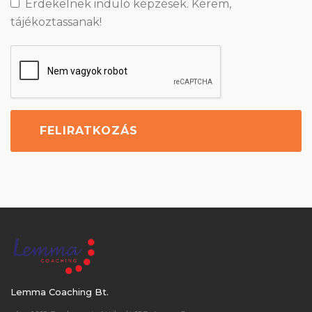
Érdekelnek induló képzések. Kérem,
tájékoztassanak!
Lemma Coaching Bt.