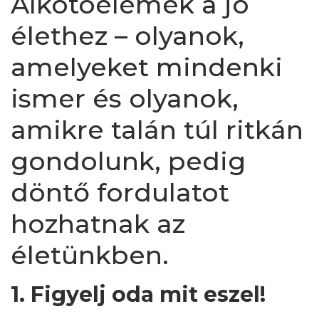
Alkotóelemek a jó
élethez – olyanok,
amelyeket mindenki
ismer és olyanok,
amikre talán túl ritkán
gondolunk, pedig
döntő fordulatot
hozhatnak az
életünkben.
1. Figyelj oda mit eszel!