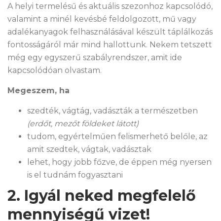
A helyi termelésű és aktuális szezonhoz kapcsolódó,
valamint a minél kevésbé feldolgozott, mű vagy
adalékanyagok felhasználásával készült táplálkozás
fontosságáról már mind hallottunk. Nekem tetszett
még egy egyszerű szabályrendszer, amit ide
kapcsolódóan olvastam.
Megeszem, ha
szedték, vágtág, vadászták a természetben
(erdőt, mezőt földeket látott)
tudom, egyértelműen felismerhető belőle, az
amit szedtek, vágtak, vadásztak
lehet, hogy jobb főzve, de éppen még nyersen
is el tudnám fogyasztani
2. Igyál neked megfelelő
mennyiségű vizet!