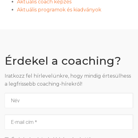
Aktuális coach képzés
Aktuális programok és kiadványok
Érdekel a coaching?
Iratkozz fel hírlevelünkre, hogy mindig értesülhess
a legfrissebb coaching-hírekről!