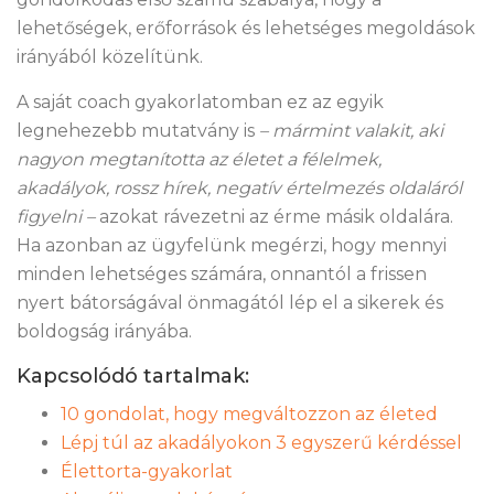
lehetőségek, erőforrások és lehetséges megoldások
irányából közelítünk.
A saját coach gyakorlatomban ez az egyik
legnehezebb mutatvány is
– mármint valakit, aki
nagyon megtanította az életet a félelmek,
akadályok, rossz hírek, negatív értelmezés oldaláról
figyelni –
azokat rávezetni az érme másik oldalára.
Ha azonban az ügyfelünk megérzi, hogy mennyi
minden lehetséges számára, onnantól a frissen
nyert bátorságával önmagától lép el a sikerek és
boldogság irányába.
Kapcsolódó tartalmak:
10 gondolat, hogy megváltozzon az életed
Lépj túl az akadályokon 3 egyszerű kérdéssel
Élettorta-gyakorlat