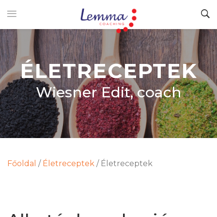
ÉLETRECEPTEK
Wiesner Edit, coach
Főoldal
/
Életreceptek
/
Életreceptek