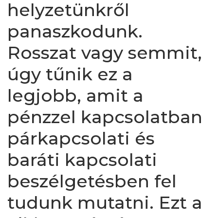
helyzetünkről
panaszkodunk.
Rosszat vagy semmit,
úgy tűnik ez a
legjobb, amit a
pénzzel kapcsolatban
párkapcsolati és
baráti kapcsolati
beszélgetésben fel
tudunk mutatni. Ezt a