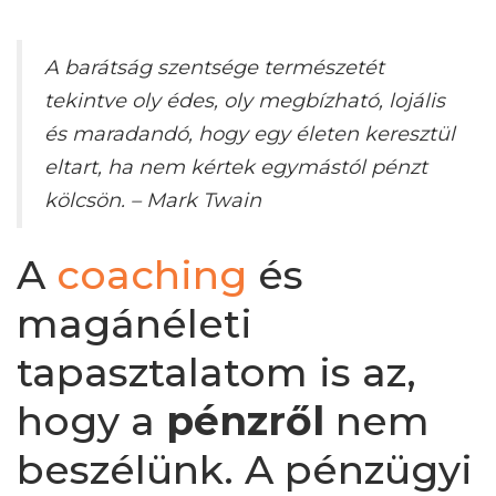
A barátság szentsége természetét
tekintve oly édes, oly megbízható, lojális
és maradandó, hogy egy életen keresztül
eltart, ha nem kértek egymástól pénzt
kölcsön.
– Mark Twain
A
coaching
és
magánéleti
tapasztalatom is az,
hogy a
pénzről
nem
beszélünk. A pénzügyi