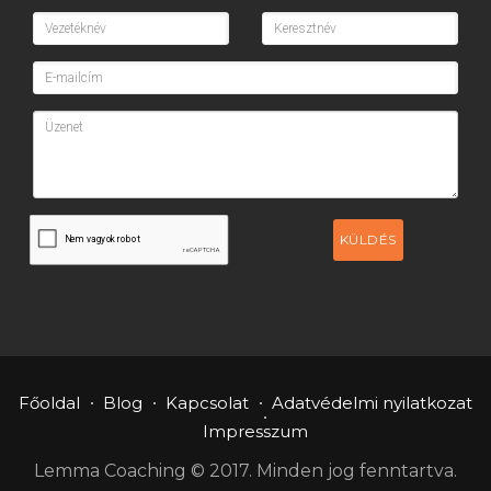
KÜLDÉS
Főoldal
Blog
Kapcsolat
Adatvédelmi nyilatkozat
Impresszum
Lemma Coaching © 2017. Minden jog fenntartva.