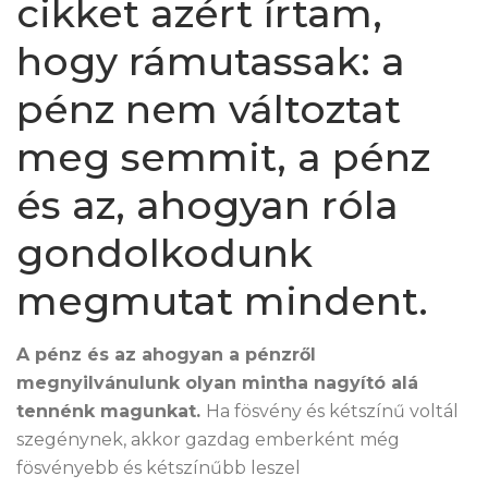
cikket azért írtam,
hogy rámutassak: a
pénz nem változtat
meg semmit, a pénz
és az, ahogyan róla
gondolkodunk
megmutat mindent.
A pénz és az ahogyan a pénzről
megnyilvánulunk olyan mintha nagyító alá
tennénk magunkat.
Ha fösvény és kétszínű voltál
szegénynek, akkor gazdag emberként még
fösvényebb és kétszínűbb leszel