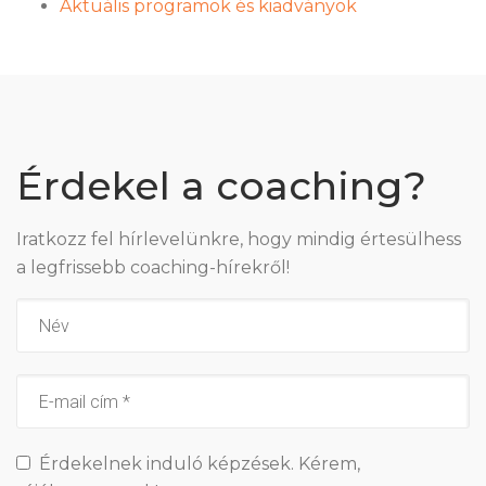
Aktuális programok és kiadványok
Érdekel a coaching?
Iratkozz fel hírlevelünkre, hogy mindig értesülhess
a legfrissebb coaching-hírekről!
Érdekelnek induló képzések. Kérem,