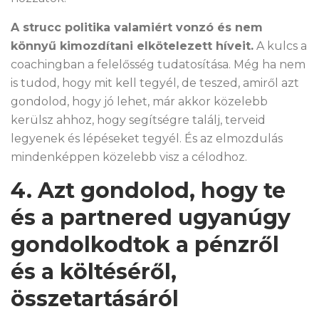
A strucc politika valamiért vonzó és nem
könnyű kimozdítani elkötelezett híveit.
A kulcs a
coachingban a felelősség tudatosítása. Még ha nem
is tudod, hogy mit kell tegyél, de teszed, amiről azt
gondolod, hogy jó lehet, már akkor közelebb
kerülsz ahhoz, hogy segítségre találj, terveid
legyenek és lépéseket tegyél. És az elmozdulás
mindenképpen közelebb visz a célodhoz.
4. Azt gondolod, hogy te
és a partnered ugyanúgy
gondolkodtok a pénzről
és a költéséről,
összetartásáról