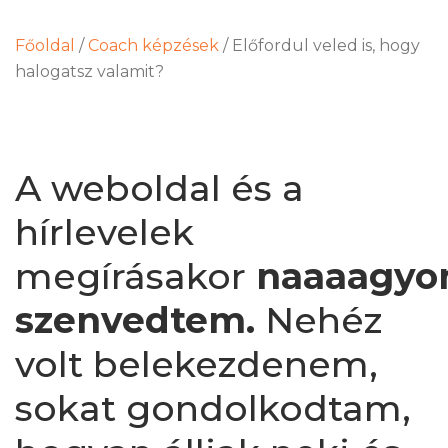
Főoldal
/
Coach képzések
/
Előfordul veled is, hogy
halogatsz valamit?
A weboldal és a
hírlevelek
megírásakor
naaaagyo
szenvedtem.
Nehéz
volt belekezdenem,
sokat gondolkodtam,