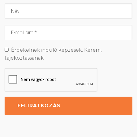
Érdekelnek induló képzések. Kérem,
tájékoztassanak!