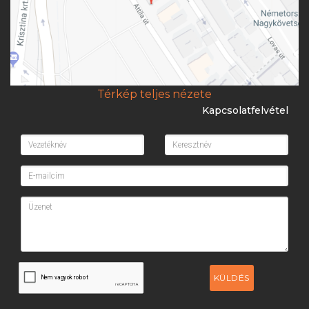
Térkép teljes nézete
Kapcsolatfelvétel
KÜLDÉS