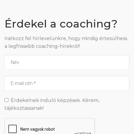
Érdekel a coaching?
Iratkozz fel hírlevelünkre, hogy mindig értesülhess
a legfrissebb coaching-hírekről!
Érdekelnek induló képzések. Kérem,
tájékoztassanak!