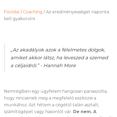
Főoldal
/
Coaching
/
Az eredményességet naponta
kell gyakorolni
„Az akadályok azok a félelmetes dolgok,
amiket akkor látsz, ha leveszed a szemed
a céljaidról.”
- Hannah More
Nemrégiben egy ügyfelem hangosan panaszolta,
hogy nincsenek meg a megfelelő eszközei a
munkához. Azt hittem a cégétől talán asztalt,
számítógépet vagy hasonlót vár.
De nem. A