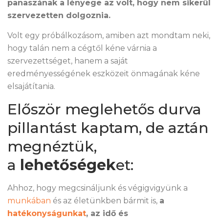
panaszának a lényege az volt, hogy nem sikerül
szervezetten dolgoznia.
Volt egy próbálkozásom, amiben azt mondtam neki,
hogy talán nem a cégtől kéne várnia a
szervezettséget, hanem a saját
eredményességének eszközeit önmagának kéne
elsajátítania.
Először meglehetős durva
pillantást kaptam, de aztán
megnéztük,
a
lehetőségek
et:
Ahhoz, hogy megcsináljunk és végigvigyünk a
munkában
és az életünkben bármit is,
a
hatékonyságunkat
, az idő és