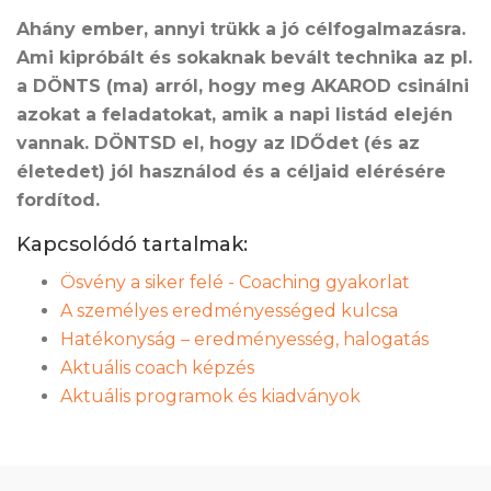
Ahány ember, annyi trükk a jó célfogalmazásra.
Ami kipróbált és sokaknak bevált technika az pl.
a DÖNTS (ma) arról, hogy meg AKAROD csinálni
azokat a feladatokat, amik a napi listád elején
vannak. DÖNTSD el, hogy az IDŐdet (és az
életedet) jól használod és a céljaid elérésére
fordítod.
Kapcsolódó tartalmak:
Ösvény a siker felé - Coaching gyakorlat
A személyes eredményességed kulcsa
Hatékonyság – eredményesség, halogatás
Aktuális coach képzés
Aktuális programok és kiadványok