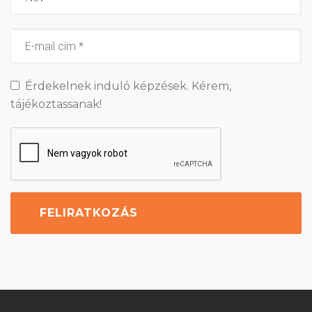
Érdekelnek induló képzések. Kérem,
tájékoztassanak!