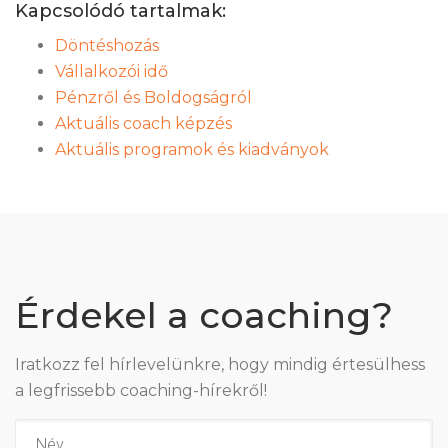
Kapcsolódó tartalmak:
Döntéshozás
Vállalkozói idő
Pénzről és Boldogságról
Aktuális coach képzés
Aktuális programok és kiadványok
Érdekel a coaching?
Iratkozz fel hírlevelünkre, hogy mindig értesülhess
a legfrissebb coaching-hírekről!