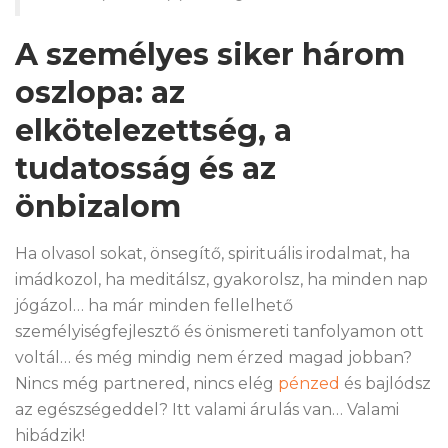
A személyes siker három
oszlopa: az
elkötelezettség, a
tudatosság és az
önbizalom
Ha olvasol sokat, önsegítő, spirituális irodalmat, ha
imádkozol, ha meditálsz, gyakorolsz, ha minden nap
jógázol… ha már minden fellelhető
személyiségfejlesztő és önismereti tanfolyamon ott
voltál… és még mindig nem érzed magad jobban?
Nincs még partnered, nincs elég
pénzed
és bajlódsz
az egészségeddel? Itt valami árulás van… Valami
hibádzik!