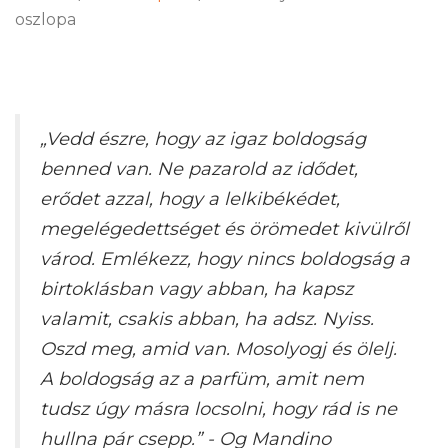
oszlopa
„Vedd észre, hogy az igaz boldogság
benned van. Ne pazarold az idődet,
erődet azzal, hogy a lelkibékédet,
megelégedettséget és örömedet kivülről
várod. Emlékezz, hogy nincs boldogság a
birtoklásban vagy abban, ha kapsz
valamit, csakis abban, ha adsz. Nyiss.
Oszd meg, amid van. Mosolyogj és ölelj.
A boldogság az a parfüm, amit nem
tudsz úgy másra locsolni, hogy rád is ne
hullna pár csepp.”
- Og Mandino