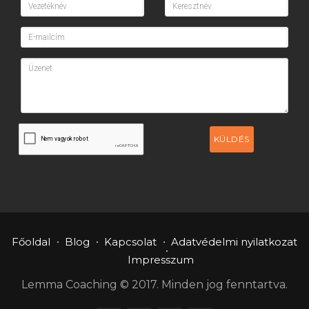
KÜLDÉS
Főoldal
Blog
Kapcsolat
Adatvédelmi nyilatkozat
Impresszum
Lemma Coaching © 2017. Minden jog fenntartva.