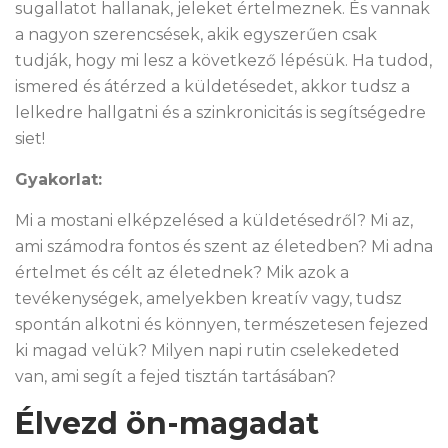
sugallatot hallanak, jeleket értelmeznek. És vannak
a nagyon szerencsések, akik egyszerűen csak
tudják, hogy mi lesz a következő lépésük. Ha tudod,
ismered és átérzed a küldetésedet, akkor tudsz a
lelkedre hallgatni és a szinkronicitás is segítségedre
siet!
Gyakorlat:
Mi a mostani elképzelésed a küldetésedről? Mi az,
ami számodra fontos és szent az életedben? Mi adna
értelmet és célt az életednek? Mik azok a
tevékenységek, amelyekben kreatív vagy, tudsz
spontán alkotni és könnyen, természetesen fejezed
ki magad velük? Milyen napi rutin cselekedeted
van, ami segít a fejed tisztán tartásában?
Élvezd ön-magadat