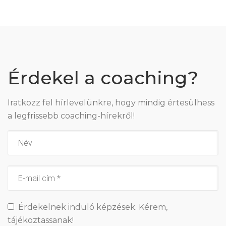
Érdekel a coaching?
Iratkozz fel hírlevelünkre, hogy mindig értesülhess
a legfrissebb coaching-hírekről!
Érdekelnek induló képzések. Kérem,
tájékoztassanak!