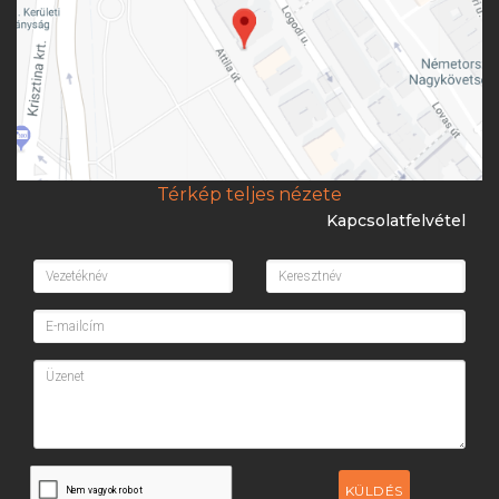
Térkép teljes nézete
Kapcsolatfelvétel
KÜLDÉS