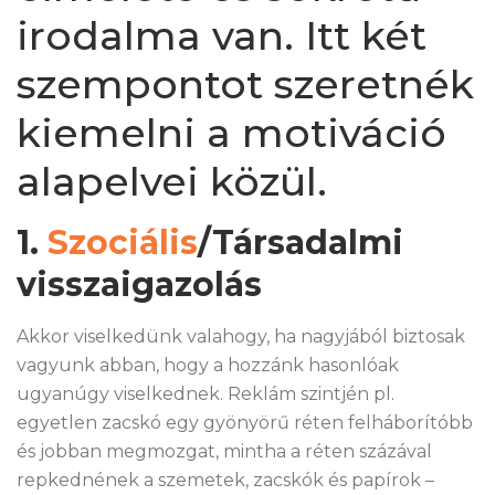
irodalma van. Itt két
szempontot szeretnék
kiemelni a motiváció
alapelvei közül.
1.
Szociális
/Társadalmi
visszaigazolás
Akkor viselkedünk valahogy, ha nagyjából biztosak
vagyunk abban, hogy a hozzánk hasonlóak
ugyanúgy viselkednek. Reklám szintjén pl.
egyetlen zacskó egy gyönyörű réten felháborítóbb
és jobban megmozgat, mintha a réten százával
repkednének a szemetek, zacskók és papírok –