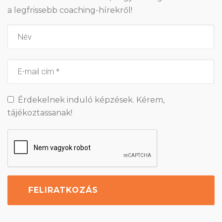
a legfrissebb coaching-hírekről!
Érdekelnek induló képzések. Kérem,
tájékoztassanak!