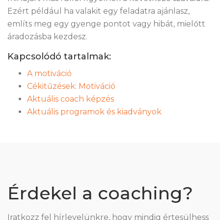
Ezért például ha valakit egy feladatra ajánlasz,
említs meg egy gyenge pontot vagy hibát, mielőtt
áradozásba kezdesz.
Kapcsolódó tartalmak:
A motiváció
Cékitűzések: Motiváció
Aktuális coach képzés
Aktuális programok és kiadványok
Érdekel a coaching?
Iratkozz fel hírlevelünkre, hogy mindig értesülhess