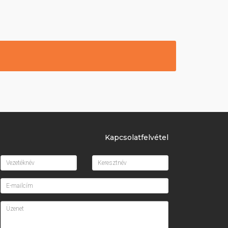
Kapcsolatfelvétel