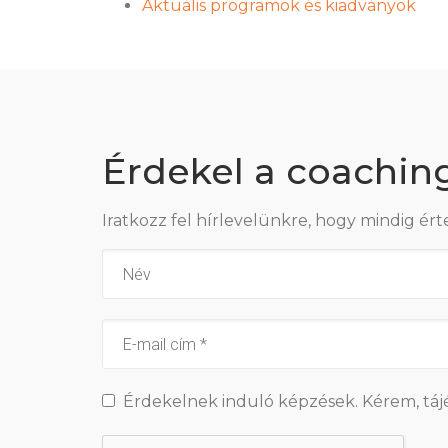
Aktuális programok és kiadványok
Érdekel a coachin
Iratkozz fel hírlevelünkre, hogy mindig ért
Érdekelnek induló képzések. Kérem, táj