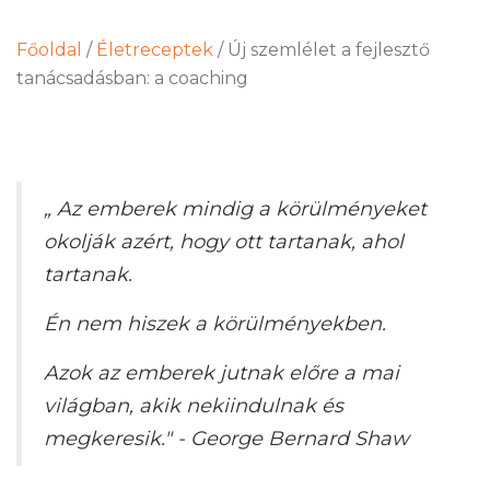
Főoldal
/
Életreceptek
/
Új szemlélet a fejlesztő
tanácsadásban: a coaching
„ Az emberek mindig a körülményeket
okolják azért, hogy ott tartanak, ahol
tartanak.
Én nem hiszek a körülményekben.
Azok az emberek jutnak előre a mai
világban, akik nekiindulnak és
megkeresik." -
George Bernard Shaw