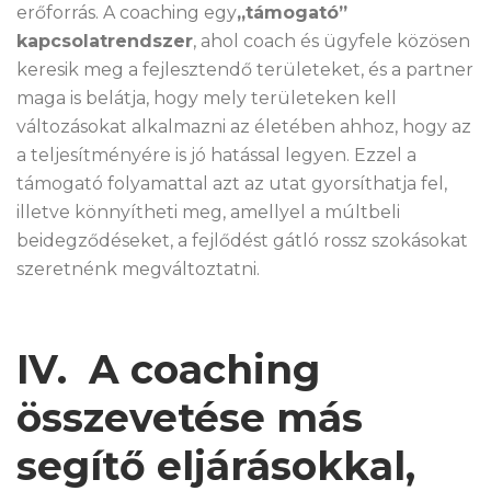
erőforrás. A coaching egy
„támogató”
kapcsolatrendszer
, ahol coach és ügyfele közösen
keresik meg a fejlesztendő területeket, és a partner
maga is belátja, hogy mely területeken kell
változásokat alkalmazni az életében ahhoz, hogy az
a teljesítményére is jó hatással legyen. Ezzel a
támogató folyamattal azt az utat gyorsíthatja fel,
illetve könnyítheti meg, amellyel a múltbeli
beidegződéseket, a fejlődést gátló rossz szokásokat
szeretnénk megváltoztatni.
IV. A coaching
összevetése más
segítő eljárásokkal,