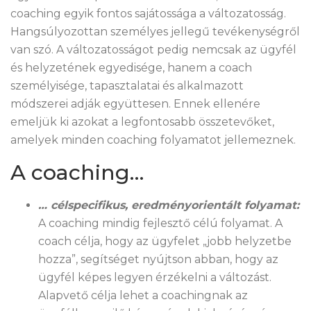
coaching egyik fontos sajátossága a változatosság.
Hangsúlyozottan személyes jellegű tevékenységről
van szó. A változatosságot pedig nemcsak az ügyfél
és helyzetének egyedisége, hanem a coach
személyisége, tapasztalatai és alkalmazott
módszerei adják együttesen. Ennek ellenére
emeljük ki azokat a legfontosabb összetevőket,
amelyek minden coaching folyamatot jellemeznek.
A coaching…
… célspecifikus, eredményorientált folyamat:
A coaching mindig fejlesztő célú folyamat. A
coach célja, hogy az ügyfelet „jobb helyzetbe
hozza”, segítséget nyújtson abban, hogy az
ügyfél képes legyen érzékelni a változást.
Alapvető célja lehet a coachingnak az