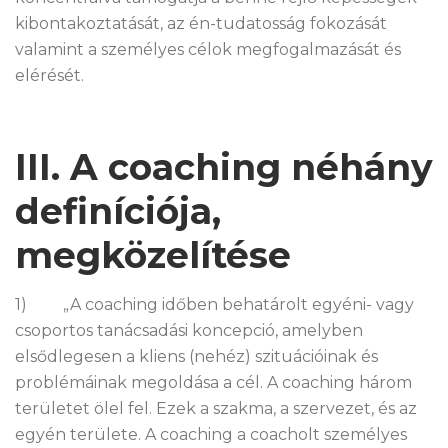
kibontakoztatását, az én-tudatosság fokozását
valamint a személyes célok megfogalmazását és
elérését.
III. A coaching néhány
definíciója,
megközelítése
1) „A coaching időben behatárolt egyéni- vagy
csoportos tanácsadási koncepció, amelyben
elsődlegesen a kliens (nehéz) szituációinak és
problémáinak megoldása a cél. A coaching három
területet ölel fel. Ezek a szakma, a szervezet, és az
egyén területe. A coaching a coacholt személyes