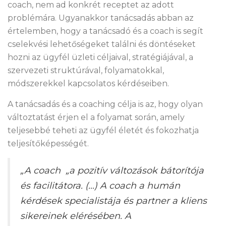
coach, nem ad konkrét receptet az adott
problémára. Ugyanakkor tanácsadás abban az
értelemben, hogy a tanácsadó és a coach is segít
cselekvési lehetőségeket találni és döntéseket
hozni az ügyfél üzleti céljaival, stratégiájával, a
szervezeti struktúrával, folyamatokkal,
módszerekkel kapcsolatos kérdéseiben.
A tanácsadás és a coaching célja is az, hogy olyan
változtatást érjen el a folyamat során, amely
teljesebbé teheti az ügyfél életét és fokozhatja
teljesítőképességét.
„A coach „a pozitív változások bátorítója
és facilitátora. (…) A coach a humán
kérdések specialistája és partner a kliens
sikereinek elérésében. A