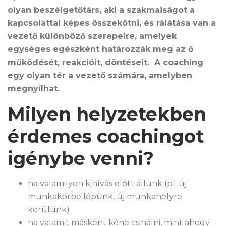
olyan beszélgetőtárs, aki a szakmaiságot a
kapcsolattal képes összekötni, és rálátása van a
vezető különböző szerepeire, amelyek
egységes egészként határozzák meg az ő
működését, reakcióit, döntéseit. A coaching
egy olyan tér a vezető számára, amelyben
megnyílhat.
Milyen helyzetekben
érdemes coachingot
igénybe venni?
ha valamilyen kihívás előtt állunk (pl. új
munkakörbe lépünk, új munkahelyre
kerülünk)
ha valamit másként kéne csinálni, mint ahogy