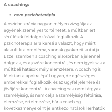
A coaching:
nem pszichoterápia
A pszichoterápia nagyon mélyen vizsgálja az
egyének személyes történetét, a múltban ért
sérülések feldolgozásával foglalkozik. A
pszichoterápia arra keresi a választ, hogy miért
alakult ki a probléma, s annak gyökereit kutatja.
Ezzel szemben a coaching elsősorban a jelennel
dolgozik, és a jövőre koncentrál, és nem igyekszik a
múltbeli hatások mély elemzésére. A coaching is
lélektani alapokra épül ugyan, de egészséges
emberekkel foglalkozik, és az ügyfél jelenére és
jövőjére koncentrál. A coachingnak nem tárgya a
személyiség, és nem célja a személyiség feltárása,
elemzése, értelmezése, bár a coaching
következményeként jelentkező hatások leírhatók