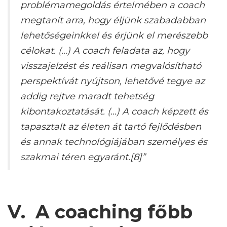
problémamegoldás értelmében a coach
megtanít arra, hogy éljünk szabadabban
lehetőségeinkkel és érjünk el merészebb
célokat. (…) A coach feladata az, hogy
visszajelzést és reálisan megvalósítható
perspektívát nyújtson, lehetővé tegye az
addig rejtve maradt tehetség
kibontakoztatását. (…) A coach képzett és
tapasztalt az életen át tartó fejlődésben
és annak technológiájában személyes és
szakmai téren egyaránt.[8]”
V. A coaching főbb