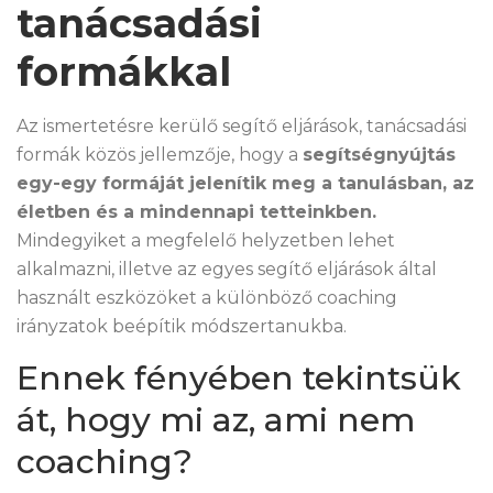
tanácsadási
formákkal
Az ismertetésre kerülő segítő eljárások, tanácsadási
formák közös jellemzője, hogy a
segítségnyújtás
egy-egy formáját jelenítik meg a tanulásban, az
életben és a mindennapi tetteinkben.
Mindegyiket a megfelelő helyzetben lehet
alkalmazni, illetve az egyes segítő eljárások által
használt eszközöket a különböző coaching
irányzatok beépítik módszertanukba.
Ennek fényében tekintsük
át, hogy mi az, ami nem
coaching?