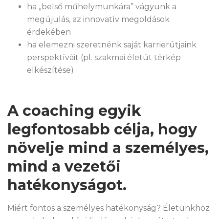
ha „belső műhelymunkára” vágyunk a
megújulás, az innovatív megoldások
érdekében
ha elemezni szeretnénk saját karrierútjaink
perspektíváit (pl. szakmai életút térkép
elkészítése)
A coaching egyik
legfontosabb célja, hogy
növelje mind a személyes,
mind a vezetői
hatékonyságot.
Miért fontos a személyes hatékonyság? Életünkhöz