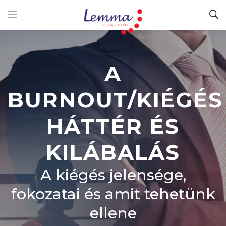
A
BURNOUT/KIÉGÉS
HÁTTÉR ÉS
KILÁBALÁS
A kiégés jelensége,
fokozatai és amit tehetünk
ellene