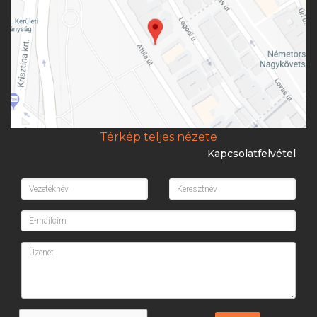
Térkép teljes nézete
Kapcsolatfelvétel