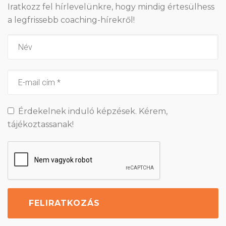
Iratkozz fel hírlevelünkre, hogy mindig értesülhess
a legfrissebb coaching-hírekről!
Érdekelnek induló képzések. Kérem,
tájékoztassanak!