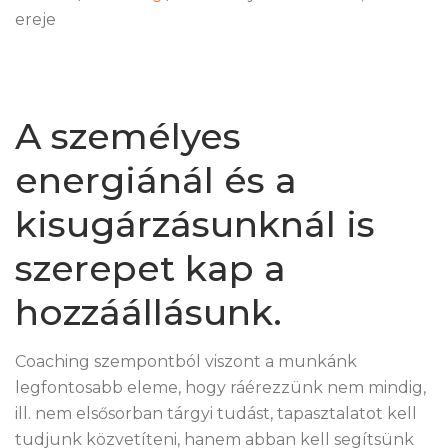
ereje
A személyes
energiánál és a
kisugárzásunknál is
szerepet kap a
hozzáállásunk.
Coaching szempontból viszont a munkánk
legfontosabb eleme, hogy ráérezzünk nem mindig,
ill. nem elsősorban tárgyi tudást, tapasztalatot kell
tudjunk közvetíteni, hanem abban kell segítsünk