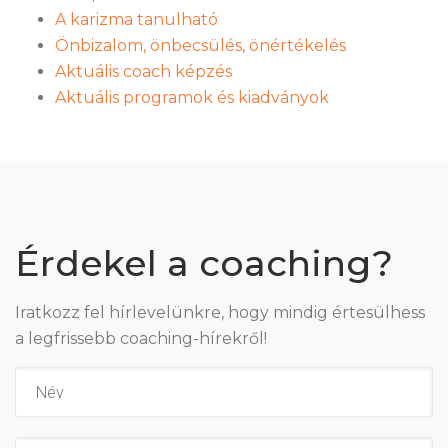
A karizma tanulható
Önbizalom, önbecsülés, önértékelés
Aktuális coach képzés
Aktuális programok és kiadványok
Érdekel a coaching?
Iratkozz fel hírlevelünkre, hogy mindig értesülhess
a legfrissebb coaching-hírekről!