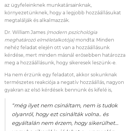
az ügyfeleinknek munkatársainknak,
környezetünknek, hogy a legjobb hozzáállásukat
megtalálják és alkalmazzák.
Dr. William James
(modern pszichológia
meghatározó elméletalkotója)
mondta: Minden
nehéz feladat elején ott van a hozzáállásunk
kérdése, mert minden másnál erősebben határozza
meg a hozzáállásunk, hogy sikeresek leszünk-e.
Ha nem érzünk egy feladatot, akkor sokunknak
természetes reakciója a negatív hozzáállás, nagyon
gyakran az első kérdések bennünk és kifelé is,
“még ilyet nem csináltam, nem is tudok
olyanról, hogy ezt csinálták volna.. és
egyáltalán nem érzem, hogy sikerülhet…