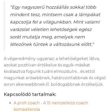
"Egy nagyszerű hozzáállás sokkal több
mindent tesz, mintsem csak a lámpákat
kapcsolja fel a világunkban. Mint valami
varázslat véletlen lehetőségek egész
sorát mutatja meg, amelyek nem
létezőnek tűntek a változásunk előtt."
A végeredmény ugyanaz: a lehetőségeket látva,
azokat pozitívan értékelve és egyik-másikat
kiválasztva fogunk tudni elmozdulni… és ettől
magunkat erősebbnek, határozottabbnak és végső
soron sikeresebbnek ill. boldogabbnak érzékeljük.
Kapcsolódó tartalmak:
A profi coach - A 15 nemzetközi coach
kompetencia