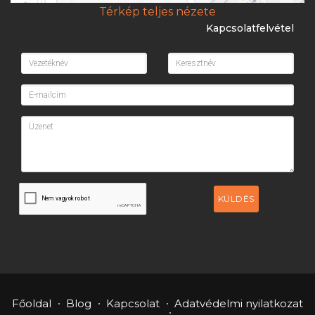
Térkép teljes nézete
Kapcsolatfelvétel
KÜLDÉS
Főoldal
Blog
Kapcsolat
Adatvédelmi nyilatkozat