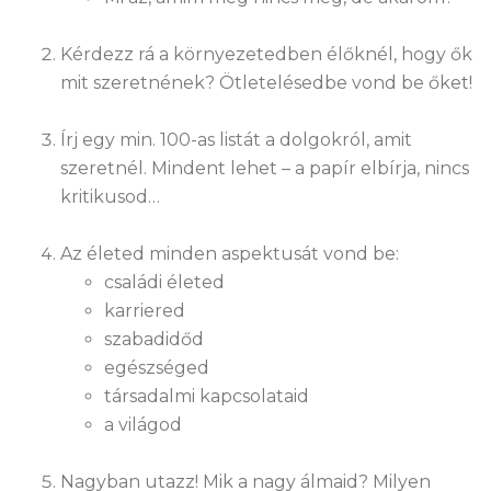
Kérdezz rá a környezetedben élőknél, hogy ők
mit szeretnének? Ötletelésedbe vond be őket!
Írj egy min. 100-as listát a dolgokról, amit
szeretnél. Mindent lehet – a papír elbírja, nincs
kritikusod…
Az életed minden aspektusát vond be:
családi életed
karriered
szabadidőd
egészséged
társadalmi kapcsolataid
a világod
Nagyban utazz! Mik a nagy álmaid? Milyen