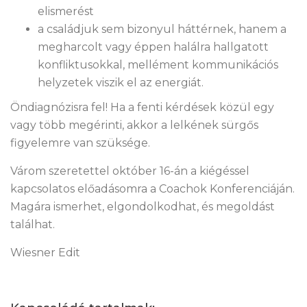
elismerést
a családjuk sem bizonyul háttérnek, hanem a
megharcolt vagy éppen halálra hallgatott
konfliktusokkal, mellément kommunikációs
helyzetek viszik el az energiát.
Öndiagnózisra fel! Ha a fenti kérdések közül egy
vagy több megérinti, akkor a lelkének sürgős
figyelemre van szüksége.
Várom szeretettel október 16-án a kiégéssel
kapcsolatos előadásomra a Coachok Konferenciáján.
Magára ismerhet, elgondolkodhat, és megoldást
találhat.
Wiesner Edit