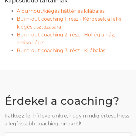
Kapcsolódó tartalmak:
A burnout/kiégés háttér és kilábalás
Burn-out coaching 1. rész - Kérdések a lelki
kiégés tisztázására
Burn-out coaching 2. rész - Hol ég a ház,
amikor ég?
Burn-out coaching 3. rész - Kilábalás
Érdekel a coaching?
Iratkozz fel hírlevelünkre, hogy mindig értesülhess
a legfrissebb coaching-hírekről!