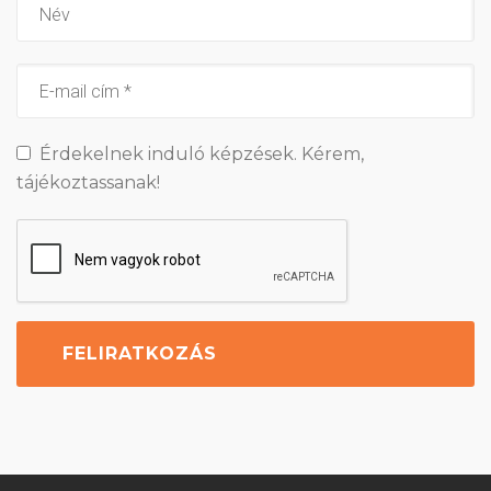
Érdekelnek induló képzések. Kérem,
tájékoztassanak!