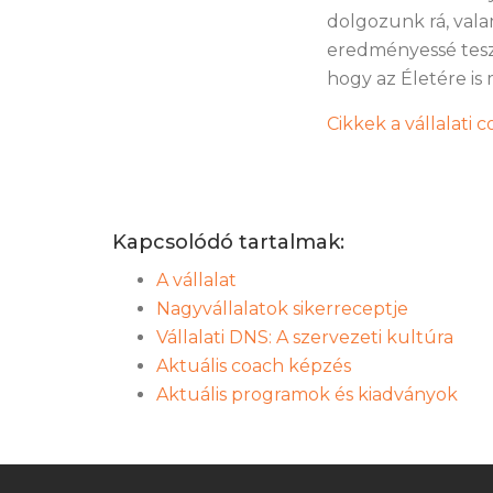
dolgozunk rá, vala
eredményessé teszi
hogy az Életére is 
Cikkek a vállalati
Kapcsolódó tartalmak:
A vállalat
Nagyvállalatok sikerreceptje
Vállalati DNS: A szervezeti kultúra
Aktuális coach képzés
Aktuális programok és kiadványok