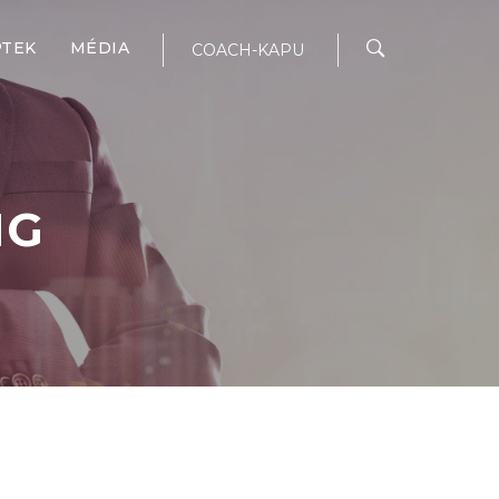
PTEK
MÉDIA
COACH-KAPU
NG