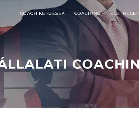
COACH KÉPZÉSEK
COACHING
ÉLETRECE
ÁLLALATI COACHI