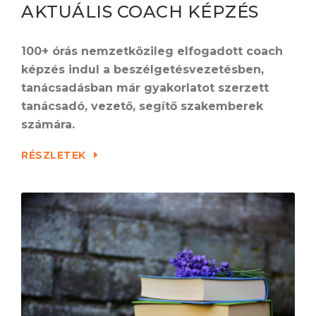
AKTUÁLIS COACH KÉPZÉS
100+ órás nemzetközileg elfogadott coach
képzés indul a beszélgetésvezetésben,
tanácsadásban már gyakorlatot szerzett
tanácsadó, vezető, segítő szakemberek
számára.
RÉSZLETEK