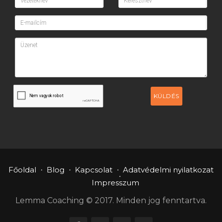
KÜLDÉS
Főoldal
Blog
Kapcsolat
Adatvédelmi nyilatkozat
Impresszum
Lemma Coaching © 2017. Minden jog fenntartva.