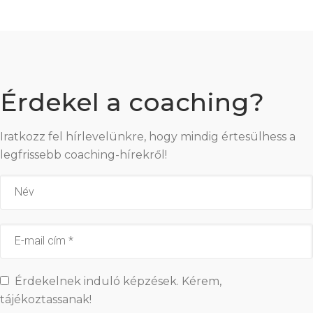
Érdekel a coaching?
Iratkozz fel hírlevelünkre, hogy mindig értesülhess a
legfrissebb coaching-hírekről!
Érdekelnek induló képzések. Kérem,
tájékoztassanak!