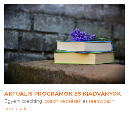
AKTUÁLIS PROGRAMOK ÉS KIADVÁNYOK
Egyéni coaching,
coach képzések
és
teamcoach
képzések.