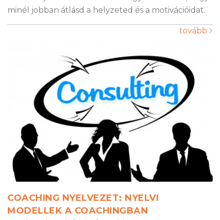
minél jobban átlásd a helyzeted és a motivációidat.
tovább
COACHING NYELVEZET: NYELVI
MODELLEK A COACHINGBAN