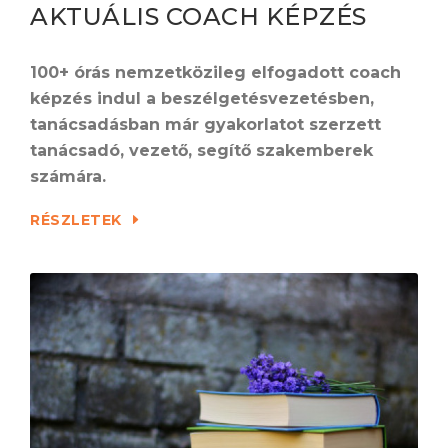
AKTUÁLIS COACH KÉPZÉS
100+ órás nemzetközileg elfogadott coach
képzés indul a beszélgetésvezetésben,
tanácsadásban már gyakorlatot szerzett
tanácsadó, vezető, segítő szakemberek
számára.
RÉSZLETEK