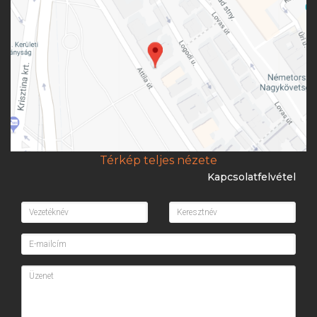
Térkép teljes nézete
Kapcsolatfelvétel