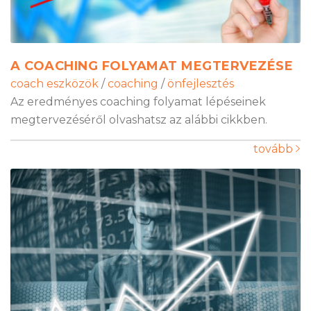
A COACHING FOLYAMAT MEGTERVEZÉSE
coach eszközök
/
coaching
/
önfejlesztés
Az eredményes coaching folyamat lépéseinek
megtervezéséről olvashatsz az alábbi cikkben.
tovább