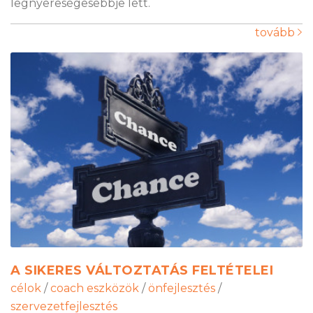
legnyereségesebbje lett.
tovább
A SIKERES VÁLTOZTATÁS FELTÉTELEI
célok
/
coach eszközök
/
önfejlesztés
/
szervezetfejlesztés