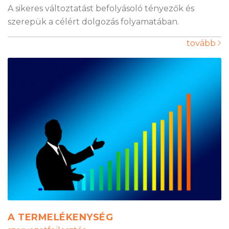
A sikeres változtatást befolyásoló tényezők és
szerepük a célért dolgozás folyamatában.
tovább
A TERMELÉKENYSÉG