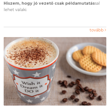
Hiszem, hogy jó vezető csak példamutatás
sal
lehet valaki.
tovább