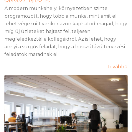
szervezetfejlesztés
A modern munkahelyi környezetben szinte
programozott, hogy több a munka, mint amit el
lehet végezni. Ilyenkor azon kaphatod magad, hogy
míg új üzleteket hajtasz fel, teljesen
megfeledkeztél a kollégáidról. Az is lehet, hogy
annyi a sürgős feladat, hogy a hosszútávú tervezési
feladatok maradnak el.
tovább