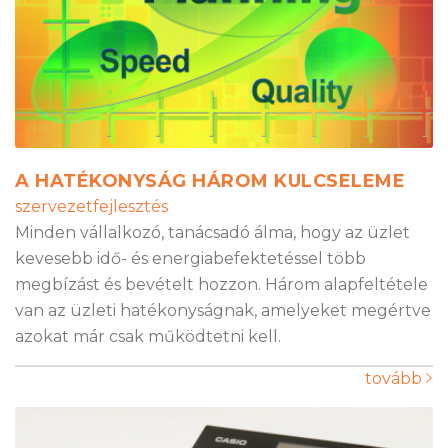
A HATÉKONYSÁG HÁROM KULCSELEME
szervezetfejlesztés
Minden vállalkozó, tanácsadó álma, hogy az üzlet
kevesebb idő- és energiabefektetéssel több
megbízást és bevételt hozzon. Három alapfeltétele
van az üzleti hatékonyságnak, amelyeket megértve
azokat már csak működtetni kell.
tovább