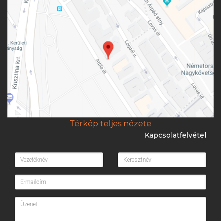
Térkép teljes nézete
Kapcsolatfelvétel