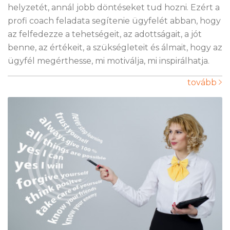
helyzetét, annál jobb döntéseket tud hozni. Ezért a
profi coach feladata segítenie ügyfelét abban, hogy
az felfedezze a tehetségeit, az adottságait, a jót
benne, az értékeit, a szükségleteit és álmait, hogy az
ügyfél megérthesse, mi motiválja, mi inspirálhatja.
tovább