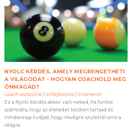
NYOLC KÉRDÉS, AMELY MEGRENGETHETI
A VILÁGODAT - HOGYAN COACHOLD MEG
ÖNMAGAD?
coach eszközök
/
önfejlesztés
/
önismeret
Ez a Nyolc kérdés akkor való neked, ha fontos
számodra, hogy az életedet kézben tartsad és
mindennap tudjad, hogy mivégre születtél erre a
világra.