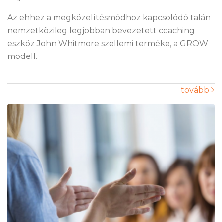
Az ehhez a megközelítésmódhoz kapcsolódó talán
nemzetközileg legjobban bevezetett coaching
eszköz John Whitmore szellemi terméke, a GROW
modell.
tovább