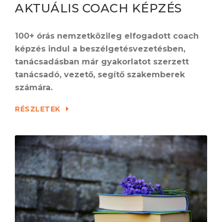
AKTUÁLIS COACH KÉPZÉS
100+ órás nemzetközileg elfogadott coach
képzés indul a beszélgetésvezetésben,
tanácsadásban már gyakorlatot szerzett
tanácsadó, vezető, segítő szakemberek
számára.
RÉSZLETEK