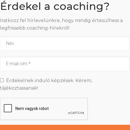
Érdekel a coaching?
Iratkozz fel hírlevelünkre, hogy mindig értesülhess a
legfrissebb coaching-hírekről!
Érdekelnek induló képzések. Kérem,
tájékoztassanak!