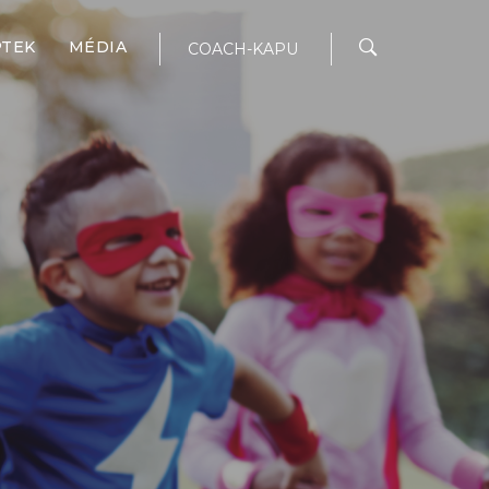
PTEK
MÉDIA
COACH-KAPU