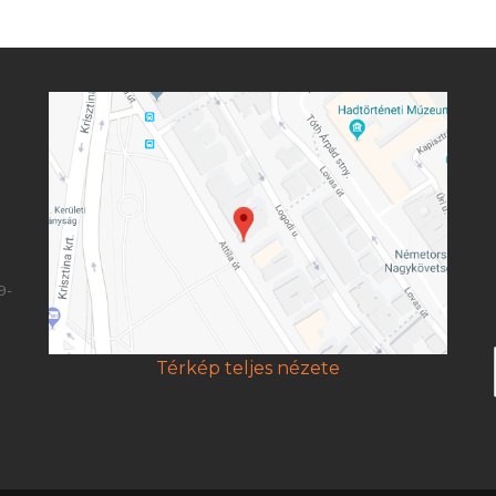
9-
Térkép teljes nézete