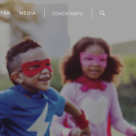
PTEK
MÉDIA
COACH-KAPU