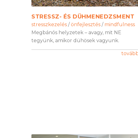
STRESSZ- ÉS DÜHMENEDZSMENT
stresszkezelés
/
önfejlesztés
/
mindfulness
Megbánós helyzetek – avagy, mit NE
tegyünk, amikor dühösek vagyunk.
továb