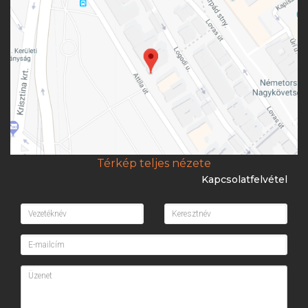
Térkép teljes nézete
Kapcsolatfelvétel