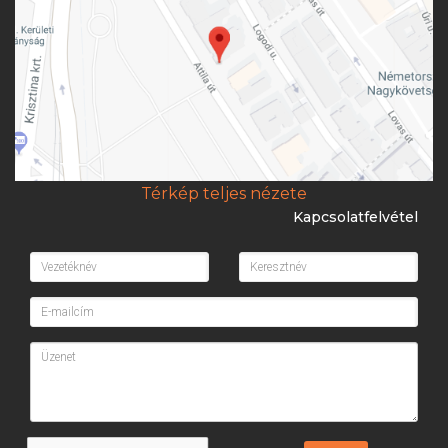
Térkép teljes nézete
Kapcsolatfelvétel