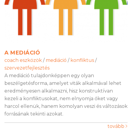
A MEDIÁCIÓ
coach eszközök
/
mediáció
/
konfliktus
/
szervezetfejlesztés
A mediáció tulajdonképpen egy olyan
beszélgetésforma, amelyet viták alkalmával lehet
eredményesen alkalmazni, hisz konstruktívan
kezeli a konfliktusokat, nem elnyomja őket vagy
harcol ellenük, hanem komolyan veszi és változások
forrásának tekinti azokat.
tovább