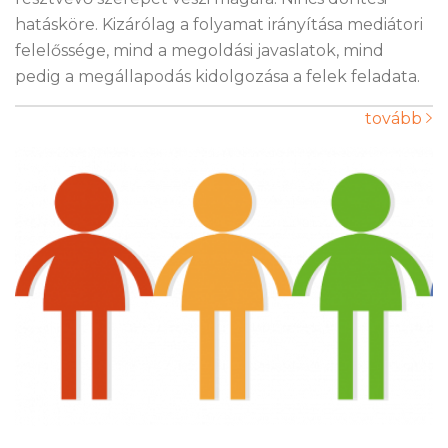
hatásköre. Kizárólag a folyamat irányítása mediátori
felelőssége, mind a megoldási javaslatok, mind
pedig a megállapodás kidolgozása a felek feladata.
tovább