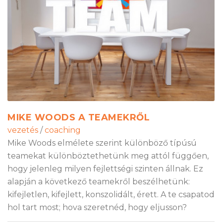
MIKE WOODS A TEAMEKRŐL
vezetés
/
coaching
Mike Woods elmélete szerint különböző típúsú
teamekat különböztethetünk meg attól függően,
hogy jelenleg milyen fejlettségi szinten állnak. Ez
alapján a következő teamekről beszélhetünk:
kifejletlen, kifejlett, konszolidált, érett. A te csapatod
hol tart most; hova szeretnéd, hogy eljusson?