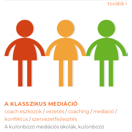
tovább
A KLASSZIKUS MEDIÁCIÓ
coach eszközök
/
vezetés
/
coaching
/
mediáció
/
konfliktus
/
szervezetfejlesztés
A különböző mediációs iskolák, különböző