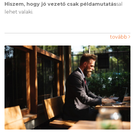
Hiszem, hogy jó vezető csak példamutatás
sal
lehet valaki.
tovább