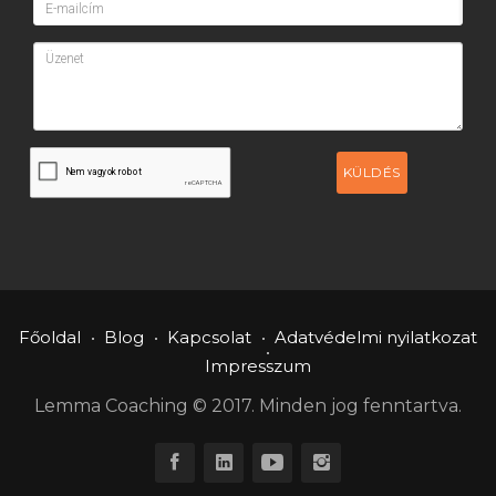
KÜLDÉS
Főoldal
Blog
Kapcsolat
Adatvédelmi nyilatkozat
Impresszum
Lemma Coaching © 2017. Minden jog fenntartva.