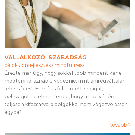
VÁLLALKOZÓI SZABADSÁG
célok
/
önfejlesztés
/
mindfulness
Érezte már úgy, hogy sokkal több mindent kéne
megtennie, aznap elvégeznie, mint ami egyáltalán
lehetséges? És mégis felpörgette magát,
belevágott a lehetetlenbe, hogy a nap végén
teljesen kifacsarva, a dolgokkal nem végezve essen
ágyba?
tovább