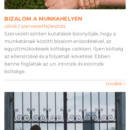
BIZALOM A MUNKAHELYEN
célok
/
szervezetfejlesztés
Szervezeti szinten kutatások bizonyítják, hogy a
munkatársak közötti bizalom erősödésével, az
együttműködéseik költsége csökken. Ilyen költség
az ellenőrzésé és a folyamat-követésé. Ebben
benne foglaltak az un. intrinzik és extrinzik
költsége.
tovább