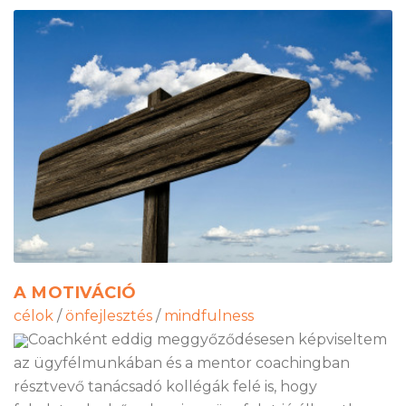
A MOTIVÁCIÓ
célok
/
önfejlesztés
/
mindfulness
Coachként eddig meggyőződésesen képviseltem
az ügyfélmunkában és a mentor coachingban
résztvevő tanácsadó kollégák felé is, hogy