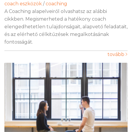
coach eszközök
/
coaching
A Coaching alapelveiről olvashatsz az alábbi
cikkben. Megismerheted a hatékony coach
elengedhetetlen tulajdonságait, alapvető feladatait,
és az elérhető célkitűzések megalkotásának
fontosságát.
tovább