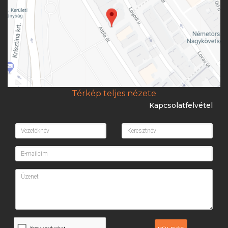
Térkép teljes nézete
Kapcsolatfelvétel