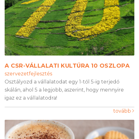
A CSR-VÁLLALATI KULTÚRA 10 OSZLOPA
szervezetfejlesztés
Osztályozd a vállalatodat egy 1-től 5-ig terjedő
skálán, ahol 5 a legjobb, aszerint, hogy mennyire
igaz ez a vállalatodra!
tovább