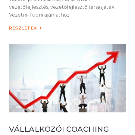
vezetőfejlesztés, vezetőfejlesztő társasjáték:
Vezetni-Tudni ajánlathoz
RÉSZLETEK
VÁLLALKOZÓI COACHING