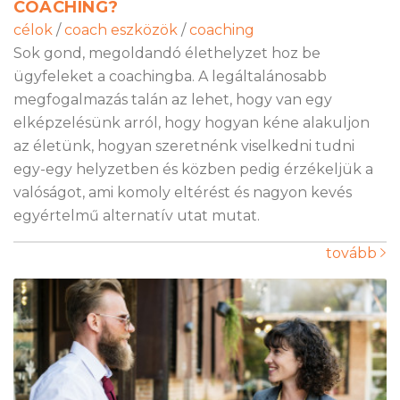
COACHING?
célok
/
coach eszközök
/
coaching
Sok gond, megoldandó élethelyzet hoz be
ügyfeleket a coachingba. A legáltalánosabb
megfogalmazás talán az lehet, hogy van egy
elképzelésünk arról, hogy hogyan kéne alakuljon
az életünk, hogyan szeretnénk viselkedni tudni
egy-egy helyzetben és közben pedig érzékeljük a
valóságot, ami komoly eltérést és nagyon kevés
egyértelmű alternatív utat mutat.
tovább