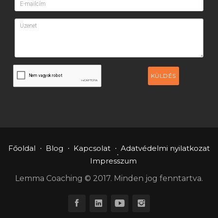
KÜLDÉS
Főoldal
Blog
Kapcsolat
Adatvédelmi nyilatkozat
Impresszum
Lemma Coaching © 2017. Minden jog fenntartva.