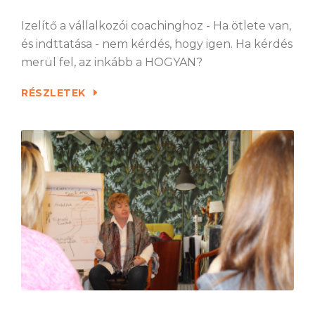
Izelítő a vállalkozói coachinghoz - Ha ötlete van,
és indttatása - nem kérdés, hogy igen. Ha kérdés
merül fel, az inkább a HOGYAN?
RÉSZLETEK