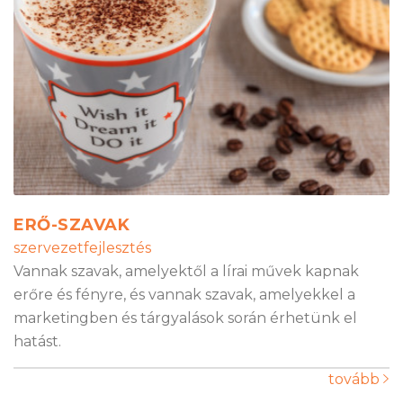
ERŐ-SZAVAK
szervezetfejlesztés
Vannak szavak, amelyektől a lírai művek kapnak
erőre és fényre, és vannak szavak, amelyekkel a
marketingben és tárgyalások során érhetünk el
hatást.
tovább