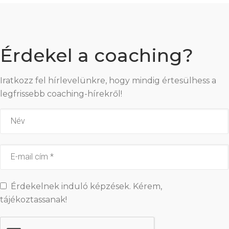
Érdekel a coaching?
Iratkozz fel hírlevelünkre, hogy mindig értesülhess a
legfrissebb coaching-hírekről!
Érdekelnek induló képzések. Kérem,
tájékoztassanak!