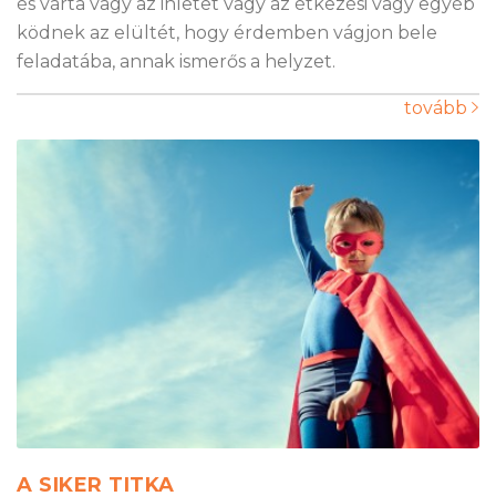
és várta vagy az ihletet vagy az étkezési vagy egyéb
ködnek az elültét, hogy érdemben vágjon bele
feladatába, annak ismerős a helyzet.
tovább
A SIKER TITKA