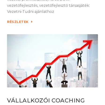
vezetőfejlesztés, vezetőfejlesztő társasjáték:
Vezetni-Tudni ajánlathoz
RÉSZLETEK
VÁLLALKOZÓI COACHING