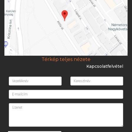
Térkép teljes nézete
Kapcsolatfelvétel