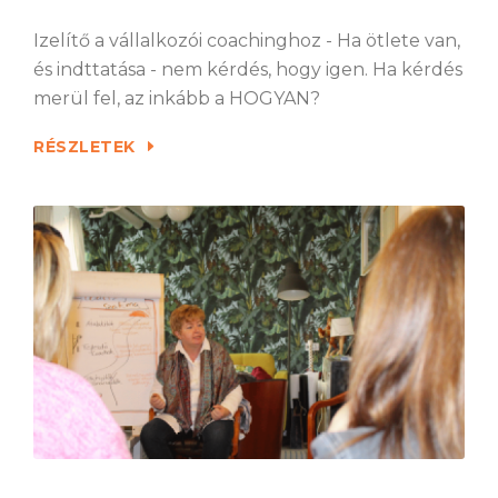
Izelítő a vállalkozói coachinghoz - Ha ötlete van,
és indttatása - nem kérdés, hogy igen. Ha kérdés
merül fel, az inkább a HOGYAN?
RÉSZLETEK