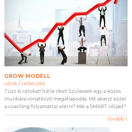
GROW MODELL
célok
/
célkitűzés
Tűzz ki célokat! Írd le őket! Szülessék egy a közös
munkára vonatkozó megállapodás. Mit akarsz ezzel
a coaching folyamattal elérni? Mik a SMART céljaid?
tovább