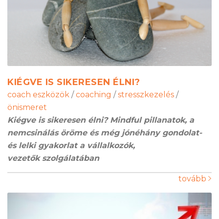
KIÉGVE IS SIKERESEN ÉLNI?
coach eszközök
/
coaching
/
stresszkezelés
/
önismeret
Kiégve is sikeresen élni? Mindful pillanatok, a
nemcsinálás öröme és még jónéhány gondolat-
és lelki gyakorlat a vállalkozók,
vezetők szolgálatában
tovább