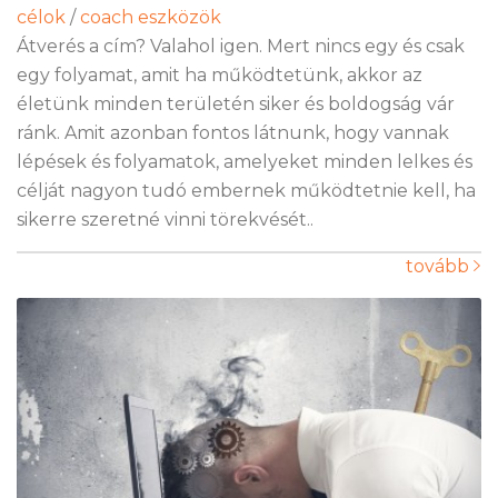
célok
/
coach eszközök
Átverés a cím? Valahol igen. Mert nincs egy és csak
egy folyamat, amit ha működtetünk, akkor az
életünk minden területén siker és boldogság vár
ránk. Amit azonban fontos látnunk, hogy vannak
lépések és folyamatok, amelyeket minden lelkes és
célját nagyon tudó embernek működtetnie kell, ha
sikerre szeretné vinni törekvését..
tovább