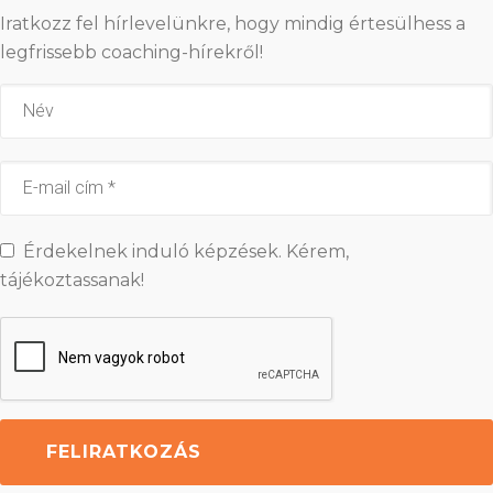
Iratkozz fel hírlevelünkre, hogy mindig értesülhess a
legfrissebb coaching-hírekről!
Érdekelnek induló képzések. Kérem,
tájékoztassanak!