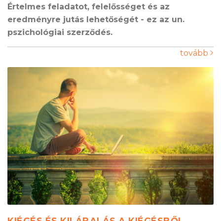
Értelmes feladatot, felelősséget és az
eredményre jutás lehetőségét - ez az un.
pszichológiai szerződés.
tovább
KIÉGÉS ÉS KILÁBALÁS A KIÉGÉSBŐL