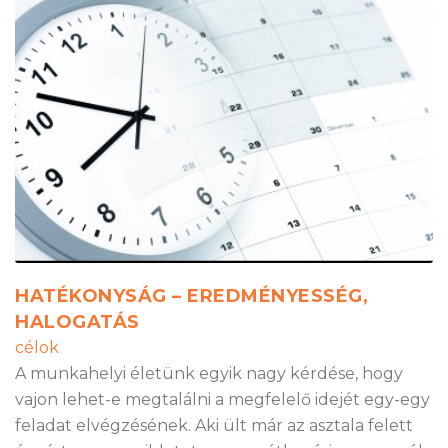
HATÉKONYSÁG – EREDMÉNYESSÉG,
HALOGATÁS
célok
A munkahelyi életünk egyik nagy kérdése, hogy
vajon lehet-e megtalálni a megfelelő idejét egy-egy
feladat elvégzésének. Aki ült már az asztala felett