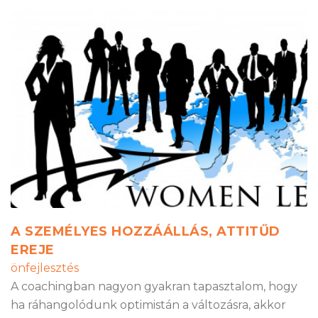
A SZEMÉLYES HOZZÁÁLLÁS, ATTITŰD
EREJE
önfejlesztés
A coachingban nagyon gyakran tapasztalom, hogy
ha ráhangolódunk optimistán a változásra, akkor