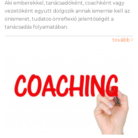
Aki emberekkel, tanácsadóként, coachként vagy
vezetőként együtt dolgozik annak ismernie kell az
önismeret, tudatos önreflexió jelentőségét a
tanácsadás folyamatában.
tovább