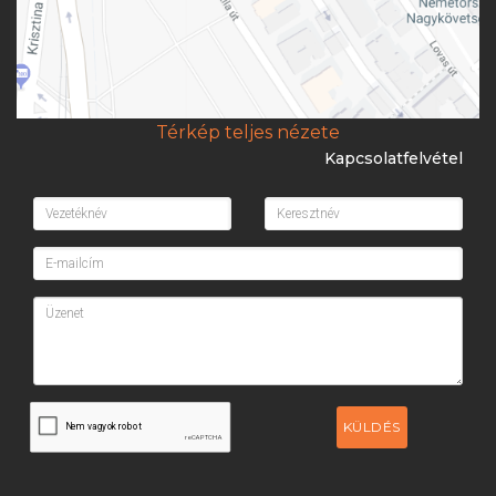
Térkép teljes nézete
Kapcsolatfelvétel
KÜLDÉS