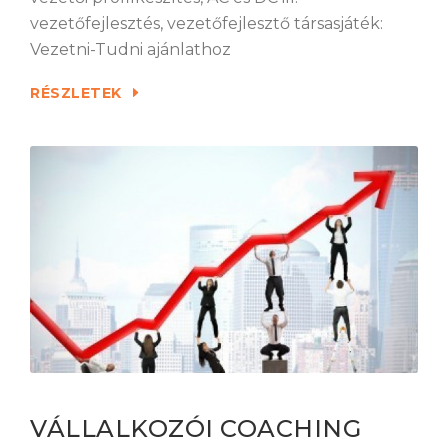
vezetőfejlesztés, vezetőfejlesztő társasjáték:
Vezetni-Tudni ajánlathoz
RÉSZLETEK
VÁLLALKOZÓI COACHING