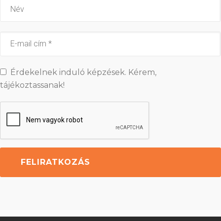
Érdekelnek induló képzések. Kérem,
tájékoztassanak!