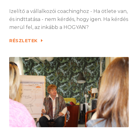
Izelítő a vállalkozói coachinghoz - Ha ötlete van,
és indttatása - nem kérdés, hogy igen. Ha kérdés
merül fel, az inkább a HOGYAN?
RÉSZLETEK