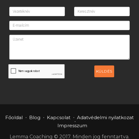
KÜLDÉS
Főoldal
Blog
Kapcsolat
Adatvédelmi nyilatkozat
Impresszum
Lemma Coaching © 2017. Minden jog fenntartva.