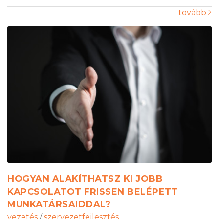
tovább
HOGYAN ALAKÍTHATSZ KI JOBB
KAPCSOLATOT FRISSEN BELÉPETT
MUNKATÁRSAIDDAL?
vezetés
/
szervezetfejlesztés