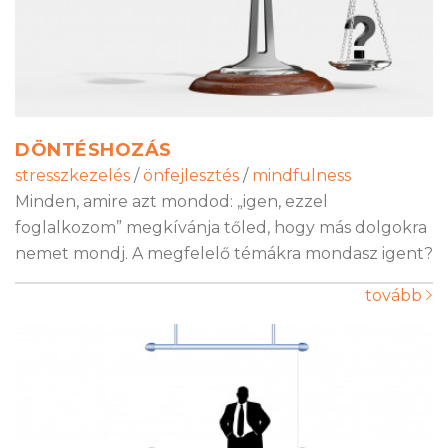
DÖNTÉSHOZÁS
stresszkezelés
/
önfejlesztés
/
mindfulness
Minden, amire azt mondod: „igen, ezzel
foglalkozom” megkívánja tőled, hogy más dolgokra
nemet mondj. A megfelelő témákra mondasz igent?
tovább