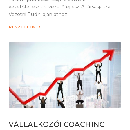
vezetőfejlesztés, vezetőfejlesztő társasjáték:
Vezetni-Tudni ajánlathoz
RÉSZLETEK
VÁLLALKOZÓI COACHING