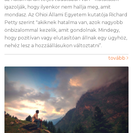
igazolják, hogy ilyenkor nem hallja meg, amit
mondasz. Az Ohioi Állami Egyetem kutatója Richard
Petty szerint "akiknek hatalma van, azok nagyobb
önbizalommal kezelik, amit gondolnak. Mindegy,
hogy pozitívan vagy elutasítóan állnak egy ügyhöz,
nehéz lesz a hozzáállásukon változtatni”.
tovább