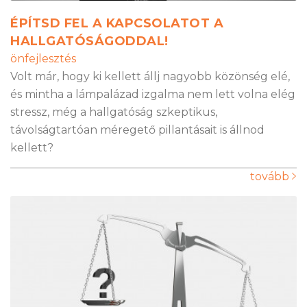
ÉPÍTSD FEL A KAPCSOLATOT A
HALLGATÓSÁGODDAL!
önfejlesztés
Volt már, hogy ki kellett állj nagyobb közönség elé,
és mintha a lámpalázad izgalma nem lett volna elég
stressz, még a hallgatóság szkeptikus,
távolságtartóan méregető pillantásait is állnod
kellett?
tovább