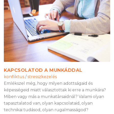
KAPCSOLATOD A MUNKÁDDAL
konfliktus
/
stresszkezelés
Emlékszel még, hogy milyen adottságaid és
képességeid miatt választottak ki erre a munkára?
Miben vagy más a munkatársaidnál? Valami olyan
tapasztalatod van, olyan kapcsolataid, olyan
technikai tudásod, olyan rugalmasságod?