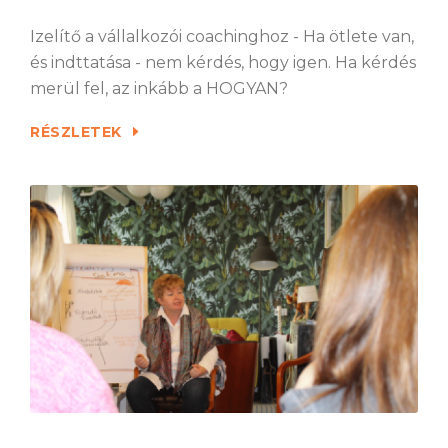
Izelítő a vállalkozói coachinghoz - Ha ötlete van,
és indttatása - nem kérdés, hogy igen. Ha kérdés
merül fel, az inkább a HOGYAN?
RÉSZLETEK