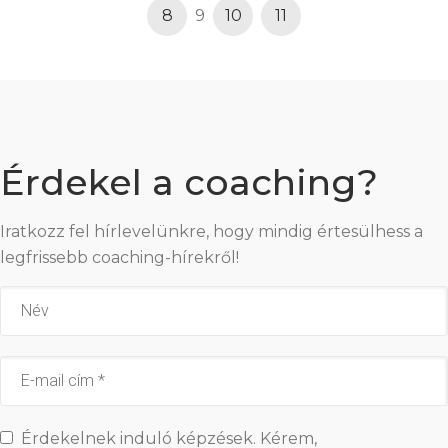
8
9
10
11
Érdekel a coaching?
Iratkozz fel hírlevelünkre, hogy mindig értesülhess a
legfrissebb coaching-hírekről!
Érdekelnek induló képzések. Kérem,